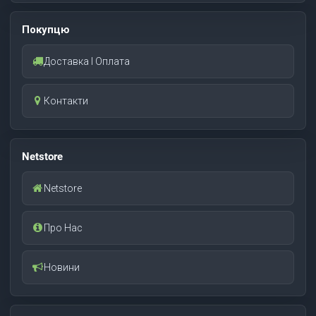
Покупцю
Доставка І Оплата
Контакти
Netstore
Netstore
Про Нас
Новини