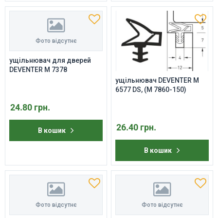
Фото відсутнє
ущільнювач для дверей
DEVENTER M 7378
ущільнювач DEVENTER M
6577 DS, (M 7860-150)
24.80 грн.
26.40 грн.
В кошик
В кошик
Фото відсутнє
Фото відсутнє