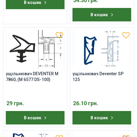
54.30 грн.
В кошик
В кошик
ущільнювач DEVENTER M
ущільнювач Deventer SP
7860, (M 6577 DS-100)
125
29 грн.
26.10 грн.
В кошик
В кошик