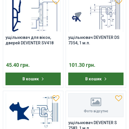
ущільнювач для вікон,
ущільнювач DEVENTER DS
дверей DEVENTER SV418
7354, 1 м.п.
45.40 грн.
101.30 грн.
В кошик
В кошик
Фото відсутнє
ущільнювач DEVENTER S
7583, 1 м.п.