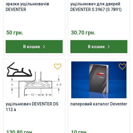
зразки ущільнювачів
ущільнювач для дверей
DEVENTER
DEVENTER S 3967 (S 7891)
50 грн.
30.70 грн.
В кошик
В кошик
ущільнювач DEVENTER DS
паперовий каталог Deventer
112 a
130.80 грн.
10 грн.