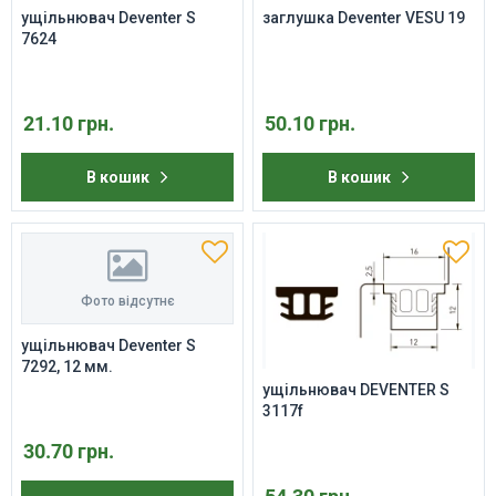
ущільнювач Deventer S
заглушка Deventer VESU 19
7624
21.10 грн.
50.10 грн.
В кошик
В кошик
Фото відсутнє
ущільнювач Deventer S
7292, 12 мм.
ущільнювач DEVENTER S
3117f
30.70 грн.