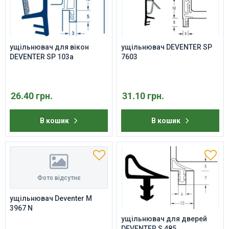
ущільнювач для вікон
ущільнювач DEVENTER SP
DEVENTER SP 103a
7603
26.40 грн.
31.10 грн.
В кошик
В кошик
Фото відсутнє
ущільнювач Deventer M
3967 N
ущільнювач для дверей
DEVENTER S 485