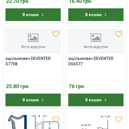
22.70 грн.
16.40 грн.
В кошик
В кошик
Фото відсутнє
Фото відсутнє
ущільнювач DEVENTER
ущільнювач DEVENTER
S7758
DS6577
25.80 грн.
76 грн.
В кошик
В кошик