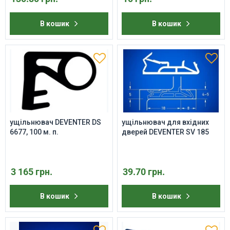
В кошик
В кошик
ущільнювач DEVENTER DS
ущільнювач для вхідних
6677, 100 м. п.
дверей DEVENTER SV 185
3 165 грн.
39.70 грн.
В кошик
В кошик