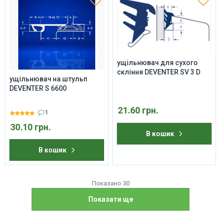
ущільнювач для сухого
скління DEVENTER SV 3 D
ущільнювач на штульп
DEVENTER S 6600
21.60 грн.
1
30.10 грн.
В кошик
В кошик
Показано 30
Показати ще