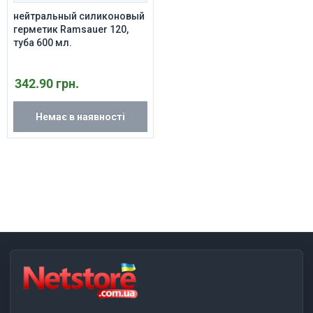
нейтральный силиконовый
герметик Ramsauer 120,
туба 600 мл.
342.90 грн.
Немає в наявності