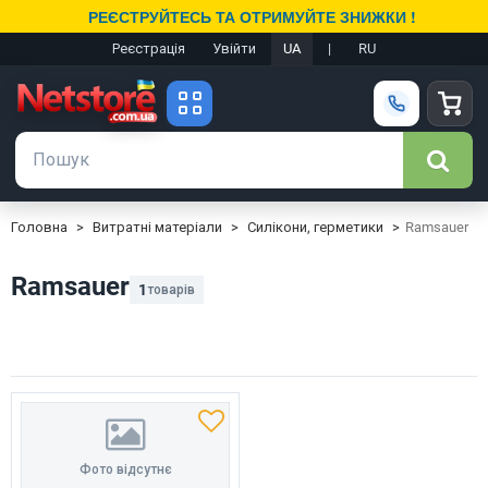
РЕЄСТРУЙТЕСЬ ТА ОТРИМУЙТЕ ЗНИЖКИ !
Реєстрація
Увійти
UA
|
RU
Головна
Витратні матеріали
Силікони, герметики
Ramsauer
Ramsauer
1
товарів
Фото відсутнє