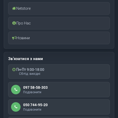
Netstore
Про Нас
Новини
Зв’язатися з нами
Пн-Пт 9:00-18:00
Сб-Нд: вихідні
097 58-58-303
Подзвонити
050 744-95-20
Подзвонити