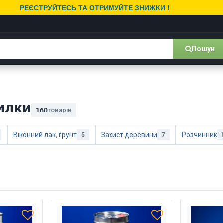
РЕЄСТРУЙТЕСЬ ТА ОТРИМУЙТЕ ЗНИЖКИ !
Пошук
рилки
160
товарів
Віконний лак, ґрунт
Захист деревини
Розчинник
5
7