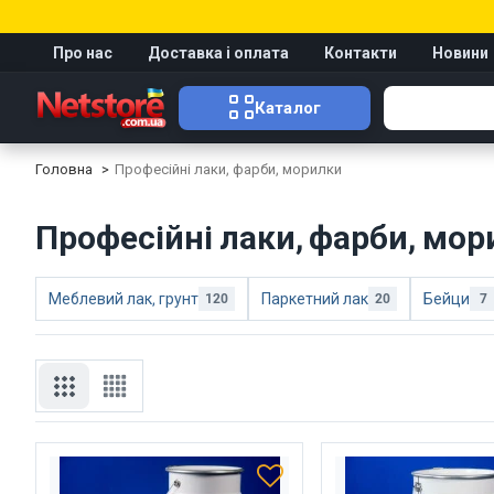
Про нас
Доставка і оплата
Контакти
Новини
Каталог
Головна
Професійні лаки, фарби, морилки
Професійні лаки, фарби, мо
Меблевий лак, грунт
Паркетний лак
Бейци
120
20
7