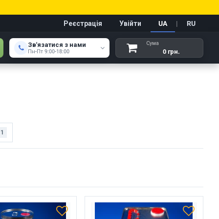
Реєстрація
Увійти
UA
|
RU
Сума
Зв'язатися з нами
0 грн.
Пн-Пт 9:00-18:00
11