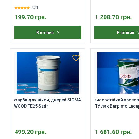
1
199.70 грн.
1 208.70 грн.
В кошик
В кошик
фарба для вікон, дверей SIGMA
зносостійкий прозор
WOOD TE25 Satin
ПУ лак Barpimo Laca
499.20 грн.
1 681.60 грн.