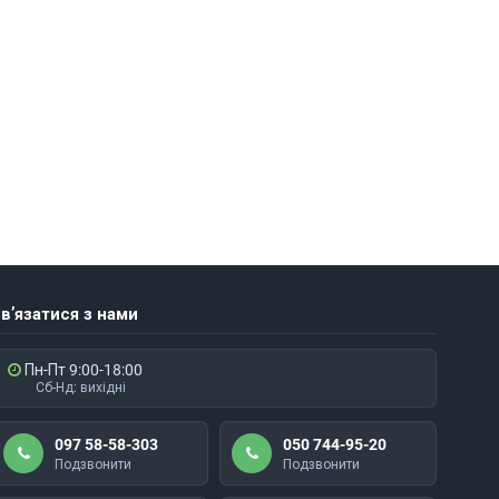
в’язатися з нами
Пн-Пт 9:00-18:00
Сб-Нд: вихідні
097 58-58-303
050 744-95-20
Подзвонити
Подзвонити