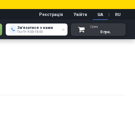
Реєстрація
Увійти
UA
|
RU
Сума
Зв'язатися з нами
0 грн.
Пн-Пт 9:00-18:00