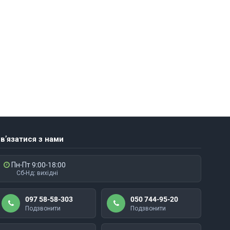
в’язатися з нами
Пн-Пт 9:00-18:00
Сб-Нд: вихідні
097 58-58-303
050 744-95-20
Подзвонити
Подзвонити