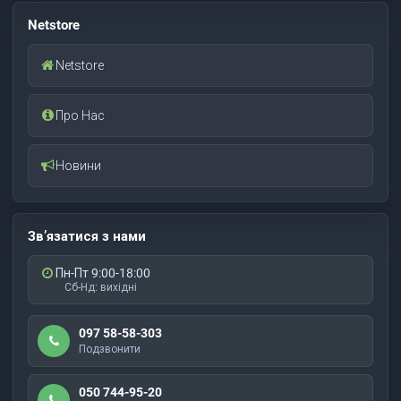
Netstore
Netstore
Про Нас
Новини
Зв’язатися з нами
Пн-Пт 9:00-18:00
Сб-Нд: вихідні
097 58-58-303
Подзвонити
050 744-95-20