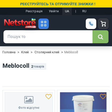
РЕЄСТРУЙТЕСЬ ТА ОТРИМУЙТЕ ЗНИЖКИ !
Реєстрація
Увійти
UA
|
RU
Головна
Клей
Столярний клей
Meblocoll
Meblocoll
2
товарів
Фото відсутнє