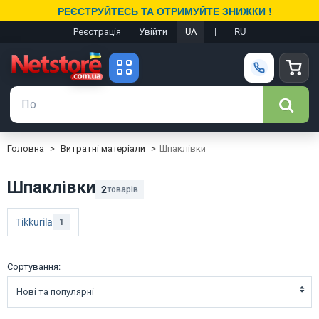
РЕЄСТРУЙТЕСЬ ТА ОТРИМУЙТЕ ЗНИЖКИ !
Реєстрація
Увійти
UA
|
RU
Головна
Витратні матеріали
Шпаклівки
Шпаклівки
2
товарів
Tikkurila
1
Сортування:
Нові та популярні