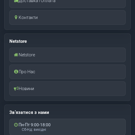
Доставка І Оплата
Контакти
Netstore
Netstore
Про Нас
Новини
Зв’язатися з нами
Пн-Пт 9:00-18:00
Сб-Нд: вихідні