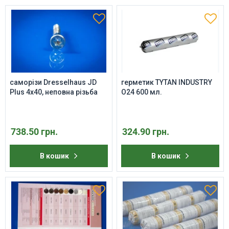
саморізи Dresselhaus JD
герметик TYTAN INDUSTRY
Plus 4x40, неповна різьба
O24 600 мл.
738.50 грн.
324.90 грн.
В кошик
В кошик