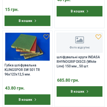
15 грн.
В кошик
В кошик
Фото відсутнє
шліфувальні круги INDASA
RHYNOGRIP DISCS (White
Губка шліфувальна
Line) 150 мм., 50 шт.
KLINGSPOR SW 501 TR
96x123x12,5 мм.
685.80 грн.
43.80 грн.
В кошик
В кошик