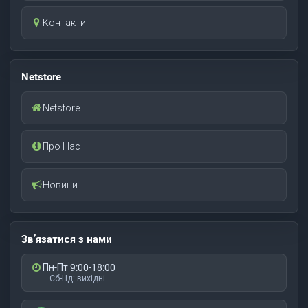
Контакти
Netstore
Netstore
Про Нас
Новини
Зв’язатися з нами
Пн-Пт 9:00-18:00
Сб-Нд: вихідні