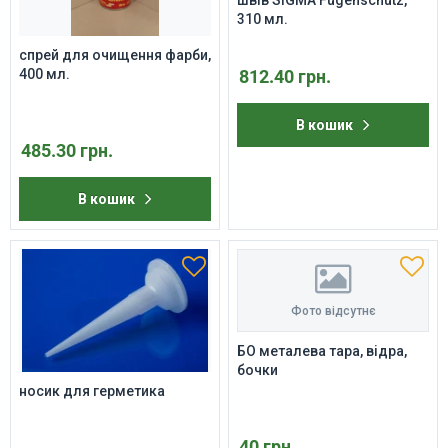
310 мл.
спрей для очищення фарби,
400 мл.
812.40 грн.
В кошик
485.30 грн.
В кошик
Фото відсутнє
БО металева тара, відра,
бочки
носик для герметика
40 грн.