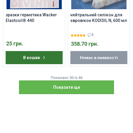
зразки герметика Wacker
нейтральний силікон для
Elastosil® 440
євровікон KODISIL N, 600 мл
1
25 грн.
358.70 грн.
В кошик
Немає в наявності
Показано 30 із 46
Показати ще