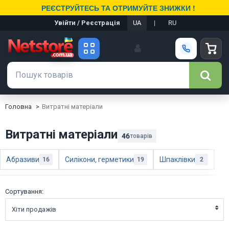
РЕЄСТРУЙТЕСЬ ТА ОТРИМУЙТЕ ЗНИЖКИ !
Увійти / Реєстрація
UA
|
RU
Головна
Витратні матеріали
Витратні матеріали
46
товарів
Абразиви
Силікони, герметики
Шпаклівки
Па
16
19
2
Сортування:
Хіти продажів