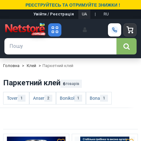
РЕЄСТРУЙТЕСЬ ТА ОТРИМУЙТЕ ЗНИЖКИ !
Увійти / Реєстрація
UA
|
RU
Головна
Клей
Паркетний клей
Паркетний клей
6
товарів
Tover
Anser
Bonikol
Bona
1
2
1
1