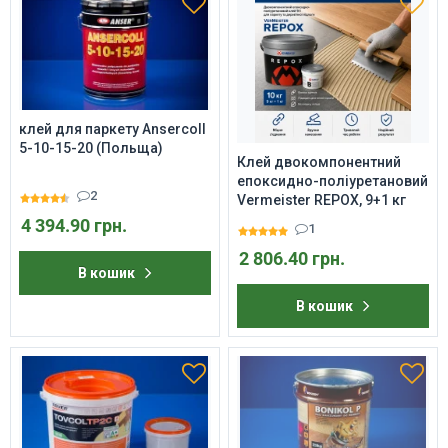
клей для паркету Ansercoll
5-10-15-20 (Польща)
Клей двокомпонентний
епоксидно-поліуретановий
2
Vermeister REPOX, 9+1 кг
4 394.90 грн.
1
2 806.40 грн.
В кошик
В кошик