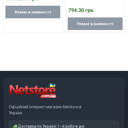
794.30 грн.
Немає в наявності
Немає в наявності
Офіційний інтернет-магазин Netstore в
Україні
Доставка по Україні: 1–4 робочі дні