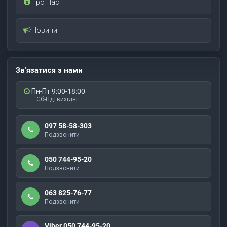
Про Нас
Новини
Зв’язатися з нами
Пн-Пт 9:00-18:00
Сб-Нд: вихідні
097 58-58-303
Подзвонити
050 744-95-20
Подзвонити
063 825-76-77
Подзвонити
Viber 050 744-95-20