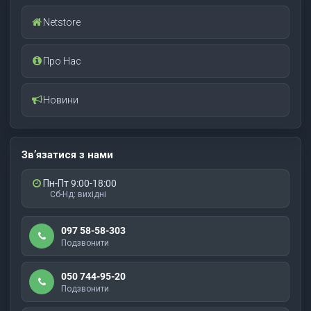
Netstore
Про Нас
Новини
Зв’язатися з нами
Пн-Пт 9:00-18:00
Сб-Нд: вихідні
097 58-58-303
Подзвонити
050 744-95-20
Подзвонити