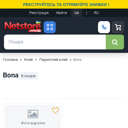
РЕЄСТРУЙТЕСЬ ТА ОТРИМУЙТЕ ЗНИЖКИ !
Реєстрація
Увійти
UA
|
RU
Головна
Клей
Паркетний клей
Bona
Bona
1
товарів
Фото відсутнє