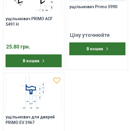
ущільнювач Primo 5990
ущільнювач PRIMO ACF
5491 H
Ціну уточнюйте
25.80 грн.
В кошик
В кошик
ущільнювач для дверей
PRIMO EV 3967