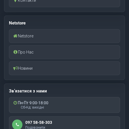
Контакти
Netstore
Netstore
Про Нас
Новини
Зв’язатися з нами
Пн-Пт 9:00-18:00
Сб-Нд: вихідні
097 58-58-303
Подзвонити