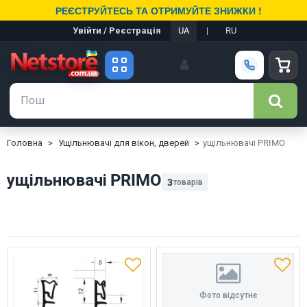
РЕЄСТРУЙТЕСЬ ТА ОТРИМУЙТЕ ЗНИЖКИ !
Увійти / Реєстрація
UA
|
RU
Головна
Ущільнювачі для вікон, дверей
ущільнювачі PRIMO
ущільнювачі PRIMO
3
товарів
Фото відсутнє