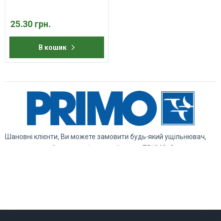
25.30 грн.
В кошик
Шановні клієнти, Ви можете замовити будь-який ущільнювач,
представлений у каталозі торгової марки ПРИМО. З питань
звертайтесь до менеджерів компанії НЕТСТОР.
КАТАЛОГ
УЩІЛЬНЮВАЧІ PRIMO