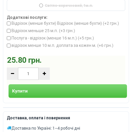
Світло-коричневий, 1м.п.
Додаткові послуги:
Відрізок (менше бухти) Відрізок (менше бухти) (+
2 грн.
)
Відрізок меньше 25 м.п. (+
3 грн.
)
Послуга - відрізок (менше 16 м.п.) (+
5 грн.
)
відрізок менше 10 м.п. доплата за кожен м. (+
6 грн.
)
25.80 грн.
Купити
Доставка, оплата і повернення
Доставка по Україні: 1–4 робочі дні