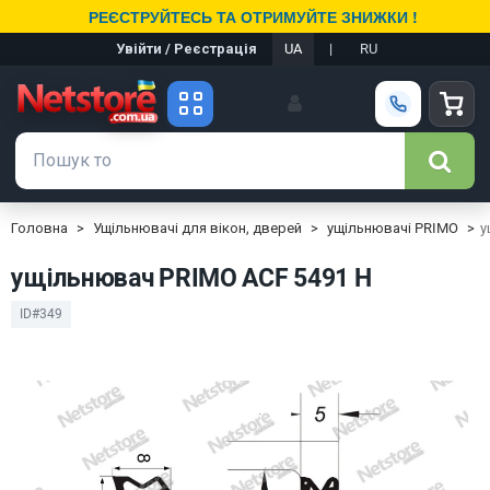
РЕЄСТРУЙТЕСЬ ТА ОТРИМУЙТЕ ЗНИЖКИ !
Увійти / Реєстрація
UA
|
RU
Головна
Ущільнювачі для вікон, дверей
ущільнювачі PRIMO
у
ущільнювач PRIMO ACF 5491 H
ID#349