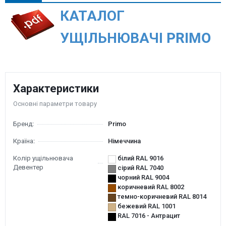
КАТАЛОГ
УЩІЛЬНЮВАЧІ PRIMO
Характеристики
Основні параметри товару
Бренд:
Primo
Країна:
Німеччина
Колір ущільнювача
білий RAL 9016
Девентер
сірий RAL 7040
чорний RAL 9004
коричневий RAL 8002
темно-коричневий RAL 8014
бежевий RAL 1001
RAL 7016 - Антрацит