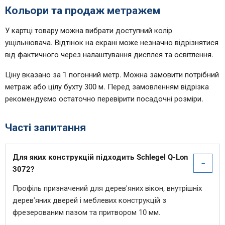
Кольори та продаж метражем
У картці товару можна вибрати доступний колір
ущільнювача. Відтінок на екрані може незначно відрізнятися
від фактичного через налаштування дисплея та освітлення.
Ціну вказано за 1 погонний метр. Можна замовити потрібний
метраж або цілу бухту 300 м. Перед замовленням відрізка
рекомендуємо остаточно перевірити посадочні розміри.
Часті запитання
Для яких конструкцій підходить Schlegel Q-Lon
-
3072?
Профіль призначений для дерев'яних вікон, внутрішніх
дерев'яних дверей і меблевих конструкцій з
фрезерованим пазом та притвором 10 мм.