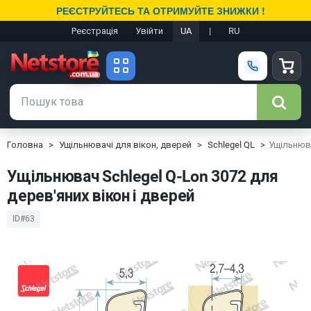
РЕЄСТРУЙТЕСЬ ТА ОТРИМУЙТЕ ЗНИЖКИ !
Реєстрація
Увійти
UA
|
RU
Головна
Ущільнювачі для вікон, дверей
Schlegel QL
Ущільнюва
Ущільнювач Schlegel Q-Lon 3072 для
дерев'яних вікон і дверей
ID#63