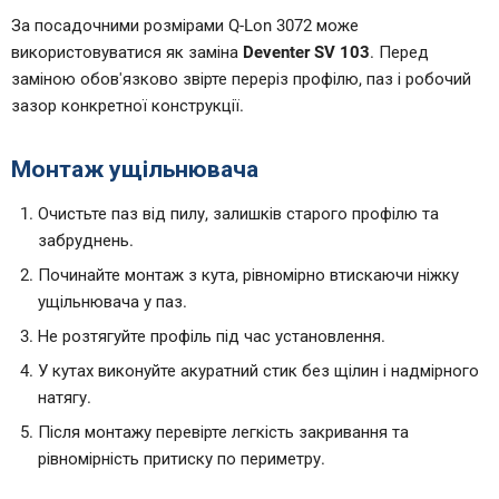
За посадочними розмірами Q-Lon 3072 може
використовуватися як заміна
Deventer SV 103
. Перед
заміною обов'язково звірте переріз профілю, паз і робочий
зазор конкретної конструкції.
Монтаж ущільнювача
Очистьте паз від пилу, залишків старого профілю та
забруднень.
Починайте монтаж з кута, рівномірно втискаючи ніжку
ущільнювача у паз.
Не розтягуйте профіль під час установлення.
У кутах виконуйте акуратний стик без щілин і надмірного
натягу.
Після монтажу перевірте легкість закривання та
рівномірність притиску по периметру.