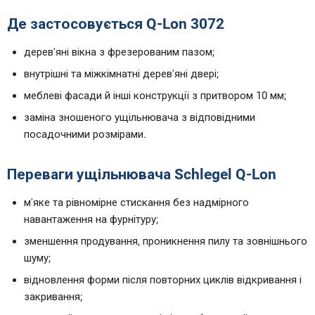
Де застосовується Q-Lon 3072
дерев'яні вікна з фрезерованим пазом;
внутрішні та міжкімнатні дерев'яні двері;
меблеві фасади й інші конструкції з притвором 10 мм;
заміна зношеного ущільнювача з відповідними
посадочними розмірами.
Переваги ущільнювача Schlegel Q-Lon
м'яке та рівномірне стискання без надмірного
навантаження на фурнітуру;
зменшення продування, проникнення пилу та зовнішнього
шуму;
відновлення форми після повторних циклів відкривання і
закривання;