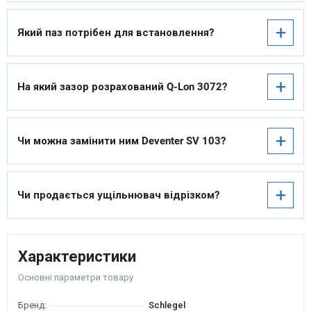
+
Який паз потрібен для встановлення?
+
На який зазор розрахований Q-Lon 3072?
+
Чи можна замінити ним Deventer SV 103?
+
Чи продається ущільнювач відрізком?
Характеристики
Основні параметри товару
Бренд:
Schlegel