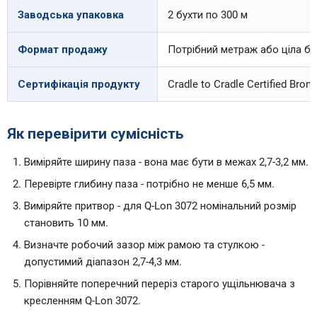
Заводська упаковка
2 бухти по 300 м
Формат продажу
Потрібний метраж або ціла бу
Сертифікація продукту
Cradle to Cradle Certified Bron
Як перевірити сумісність
Виміряйте ширину паза - вона має бути в межах 2,7-3,2 мм.
Перевірте глибину паза - потрібно не менше 6,5 мм.
Виміряйте притвор - для Q-Lon 3072 номінальний розмір
становить 10 мм.
Визначте робочий зазор між рамою та стулкою -
допустимий діапазон 2,7-4,3 мм.
Порівняйте поперечний переріз старого ущільнювача з
кресленням Q-Lon 3072.