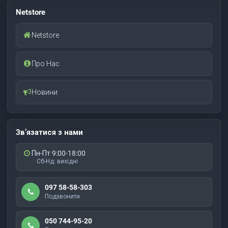
Netstore
Netstore
Про Нас
Новини
Зв’язатися з нами
Пн-Пт 9:00-18:00
Сб-Нд: вихідні
097 58-58-303
Подзвонити
050 744-95-20