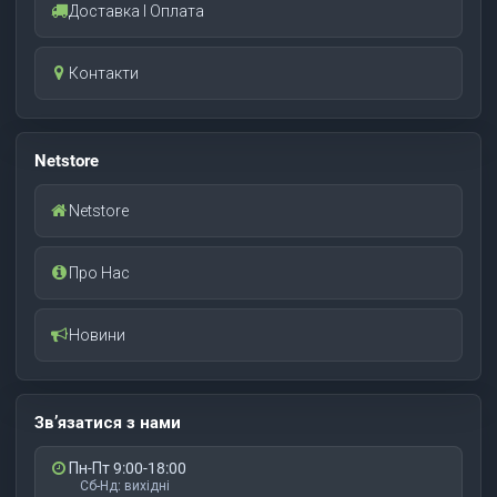
Доставка І Оплата
Контакти
Netstore
Netstore
Про Нас
Новини
Зв’язатися з нами
Пн-Пт 9:00-18:00
Сб-Нд: вихідні