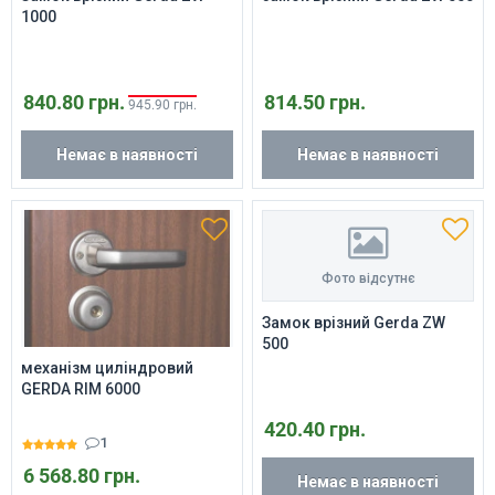
1000
840.80 грн.
814.50 грн.
945.90 грн.
Немає в наявності
Немає в наявності
Фото відсутнє
Замок врізний Gerda ZW
500
механізм циліндровий
GERDA RIM 6000
420.40 грн.
1
6 568.80 грн.
Немає в наявності