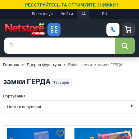
РЕЄСТРУЙТЕСЬ ТА ОТРИМУЙТЕ ЗНИЖКИ !
Реєстрація
Увійти
UA
|
RU
Головна
Дверна фурнітура
Врізні замки
замки ГЕРДА
замки ГЕРДА
7
товарів
Сортування:
Нові та популярні