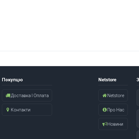
Покупцю
Netstore
З
Доставка І Оплата
Netstore
Контакти
Про Нас
Новини