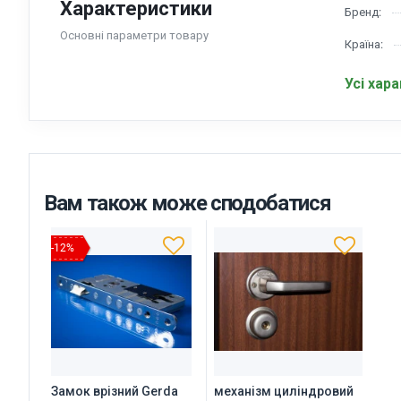
Характеристики
Бренд:
Основні параметри товару
Країна:
Усі хар
Вам також може сподобатися
-12%
Замок врізний Gerda
механізм циліндровий