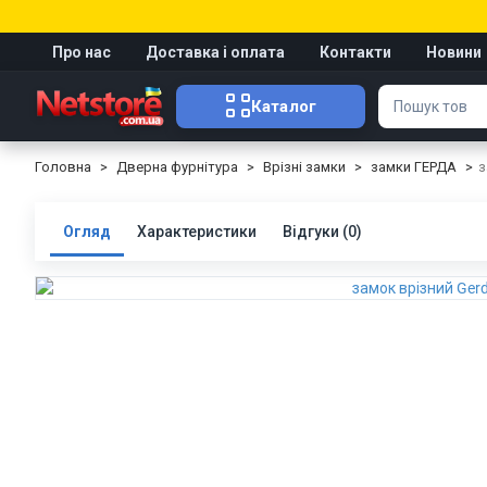
Про нас
Доставка і оплата
Контакти
Новини
Каталог
Головна
Дверна фурнітура
Врізні замки
замки ГЕРДА
з
Огляд
Характеристики
Відгуки (0)