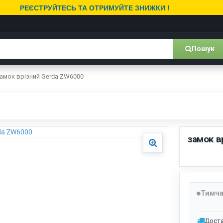
РЕЄСТРУЙТЕСЬ ТА ОТРИМУЙТЕ ЗНИЖКИ !
Пошук
амок врізний Gerda ZW6000
замок в
Тимча
Доста