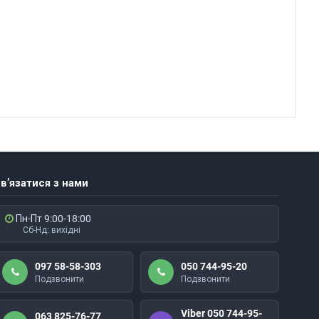
в’язатися з нами
Пн-Пт 9:00-18:00
Сб-Нд: вихідні
097 58-58-303
050 744-95-20
Подзвонити
Подзвонити
Viber 050 744-95-
063 825-76-77