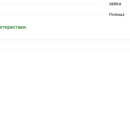
GERDA
Польща
актеристики
↓