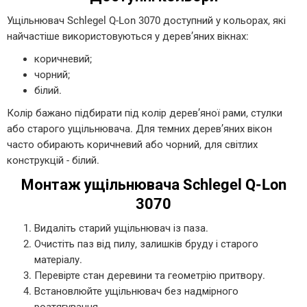
Ущільнювач Schlegel Q-Lon 3070 доступний у кольорах, які
найчастіше використовуються у дерев’яних вікнах:
коричневий;
чорний;
білий.
Колір бажано підбирати під колір дерев’яної рами, стулки
або старого ущільнювача. Для темних дерев’яних вікон
часто обирають коричневий або чорний, для світлих
конструкцій - білий.
Монтаж ущільнювача Schlegel Q-Lon
3070
Видаліть старий ущільнювач із паза.
Очистіть паз від пилу, залишків бруду і старого
матеріалу.
Перевірте стан деревини та геометрію притвору.
Встановлюйте ущільнювач без надмірного