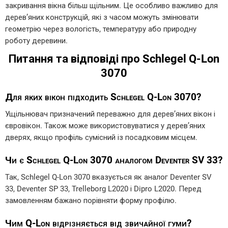
закривання вікна більш щільним. Це особливо важливо для
дерев’яних конструкцій, які з часом можуть змінювати
геометрію через вологість, температуру або природну
роботу деревини.
Питання та відповіді про Schlegel Q-Lon
3070
Для яких вікон підходить Schlegel Q-Lon 3070?
Ущільнювач призначений переважно для дерев’яних вікон і
євровікон. Також може використовуватися у дерев’яних
дверях, якщо профіль сумісний із посадковим місцем.
Чи є Schlegel Q-Lon 3070 аналогом Deventer SV 33?
Так, Schlegel Q-Lon 3070 вказується як аналог Deventer SV
33, Deventer SP 33, Trelleborg L2020 і Dipro L2020. Перед
замовленням бажано порівняти форму профілю.
Чим Q-Lon відрізняється від звичайної гуми?