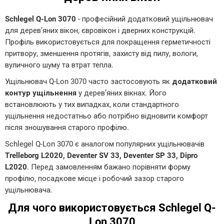
Schlegel Q-Lon 3070
- професійний додатковий ущільнювач
для дерев’яних вікон, євровікон і дверних конструкцій.
Профіль використовується для покращення герметичності
притвору, зменшення протягів, захисту від пилу, вологи,
вуличного шуму та втрат тепла.
Ущільнювач Q-Lon 3070 часто застосовують як
додатковий
контур ущільнення
у дерев’яних вікнах. Його
встановлюють у тих випадках, коли стандартного
ущільнення недостатньо або потрібно відновити комфорт
після зношування старого профілю.
Schlegel Q-Lon 3070 є аналогом популярних ущільнювачів
Trelleborg L2020, Deventer SV 33, Deventer SP 33, Dipro
L2020
. Перед замовленням бажано порівняти форму
профілю, посадкове місце і робочий зазор старого
ущільнювача.
Для чого використовується Schlegel Q-
Lon 3070