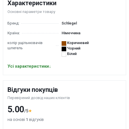
Характеристики
Основні параметри товару
Бренд:
Schlegel
Країна:
Німеччина
колір ущільнювачів
Коричневий
шлегель
Чорний
Білий
Усі характеристики
↓
Відгуки покупців
Перевірений досвід наших клієнтів
5.00
/5
★
на основі
1
відгуків