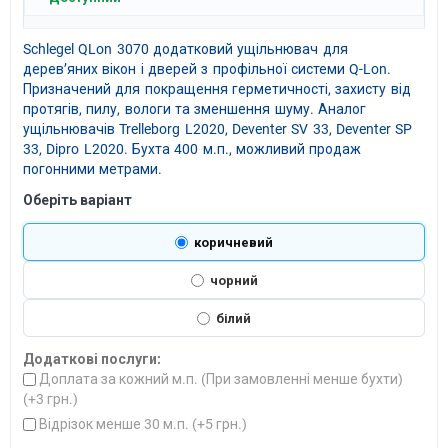
Schlegel QLon 3070 додатковий ущільнювач для
дерев’яних вікон і дверей з профільної системи Q-Lon.
Призначений для покращення герметичності, захисту від
протягів, пилу, вологи та зменшення шуму. Аналог
ущільнювачів Trelleborg L2020, Deventer SV 33, Deventer SP
33, Dipro L2020. Бухта 400 м.п., можливий продаж
погонними метрами.
Оберіть варіант
коричневий
чорний
білий
Додаткові послуги:
Доплата за кожний м.п. (При замовленні менше бухти)
(+
3 грн.
)
Відрізок менше 30 м.п. (+
5 грн.
)