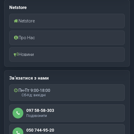
Netstore
Netstore
Про Нас
Новини
Зв’язатися з нами
Пн-Пт 9:00-18:00
Сб-Нд: вихідні
097 58-58-303
Подзвонити
050 744-95-20