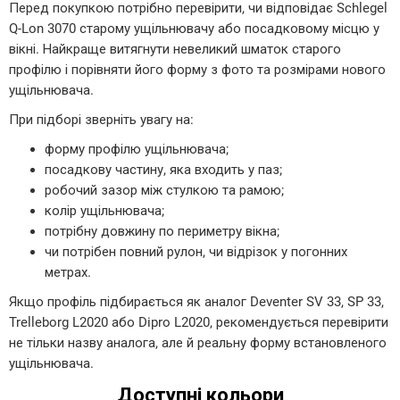
Перед покупкою потрібно перевірити, чи відповідає Schlegel
Q-Lon 3070 старому ущільнювачу або посадковому місцю у
вікні. Найкраще витягнути невеликий шматок старого
профілю і порівняти його форму з фото та розмірами нового
ущільнювача.
При підборі зверніть увагу на:
форму профілю ущільнювача;
посадкову частину, яка входить у паз;
робочий зазор між стулкою та рамою;
колір ущільнювача;
потрібну довжину по периметру вікна;
чи потрібен повний рулон, чи відрізок у погонних
метрах.
Якщо профіль підбирається як аналог Deventer SV 33, SP 33,
Trelleborg L2020 або Dipro L2020, рекомендується перевірити
не тільки назву аналога, але й реальну форму встановленого
ущільнювача.
Доступні кольори