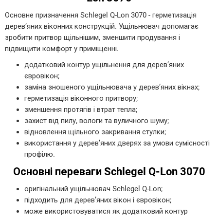
Основне призначення Schlegel Q-Lon 3070 - герметизація
дерев’яних віконних конструкцій. Ущільнювач допомагає
зробити притвор щільнішим, зменшити продування і
підвищити комфорт у приміщенні.
додатковий контур ущільнення для дерев’яних
євровікон;
заміна зношеного ущільнювача у дерев’яних вікнах;
герметизація віконного притвору;
зменшення протягів і втрат тепла;
захист від пилу, вологи та вуличного шуму;
відновлення щільного закривання стулки;
використання у дерев’яних дверях за умови сумісності
профілю.
Основні переваги Schlegel Q-Lon 3070
оригінальний ущільнювач Schlegel Q-Lon;
підходить для дерев’яних вікон і євровікон;
може використовуватися як додатковий контур