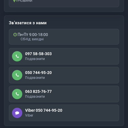
Новини
Зв’язатися з нами
Пн-Пт 9:00-18:00
Сб-Нд: вихідні
097 58-58-303
Подзвонити
050 744-95-20
Подзвонити
063 825-76-77
Подзвонити
Viber 050 744-95-20
Viber