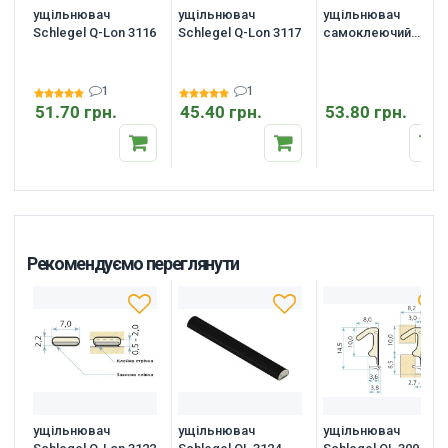
ущільнювач
ущільнювач
ущільнювач
Schlegel Q-Lon 3116
Schlegel Q-Lon 3117
самоклеючий
дверний Deventer S
9216
1
1
51.70 грн.
45.40 грн.
53.80 грн.
Рекомендуємо переглянути
ущільнювач
ущільнювач
ущільнювач