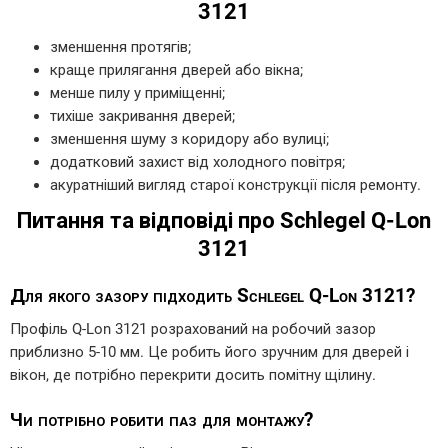
3121
зменшення протягів;
краще прилягання дверей або вікна;
менше пилу у приміщенні;
тихіше закривання дверей;
зменшення шуму з коридору або вулиці;
додатковий захист від холодного повітря;
акуратніший вигляд старої конструкції після ремонту.
Питання та відповіді про Schlegel Q-Lon
3121
Для якого зазору підходить Schlegel Q-Lon 3121?
Профіль Q-Lon 3121 розрахований на робочий зазор
приблизно 5-10 мм. Це робить його зручним для дверей і
вікон, де потрібно перекрити досить помітну щілину.
Чи потрібно робити паз для монтажу?