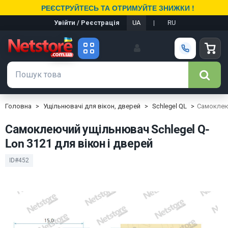
РЕЄСТРУЙТЕСЬ ТА ОТРИМУЙТЕ ЗНИЖКИ !
Увійти / Реєстрація
UA
|
RU
Головна
Ущільнювачі для вікон, дверей
Schlegel QL
Самоклеюч
Самоклеючий ущільнювач Schlegel Q-
Lon 3121 для вікон і дверей
ID#452