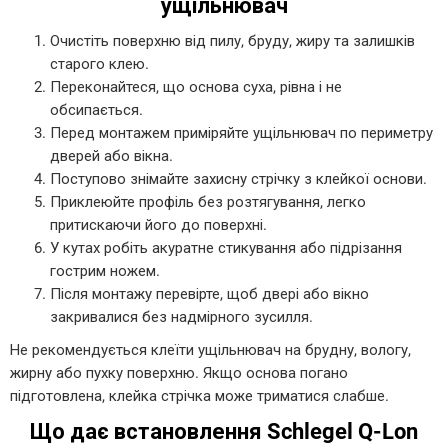
ущільнювач
Очистіть поверхню від пилу, бруду, жиру та залишків
старого клею.
Переконайтеся, що основа суха, рівна і не
обсипається.
Перед монтажем приміряйте ущільнювач по периметру
дверей або вікна.
Поступово знімайте захисну стрічку з клейкої основи.
Приклеюйте профіль без розтягування, легко
притискаючи його до поверхні.
У кутах робіть акуратне стикування або підрізання
гострим ножем.
Після монтажу перевірте, щоб двері або вікно
закривалися без надмірного зусилля.
Не рекомендується клеїти ущільнювач на брудну, вологу,
жирну або пухку поверхню. Якщо основа погано
підготовлена, клейка стрічка може триматися слабше.
Що дає встановлення Schlegel Q-Lon