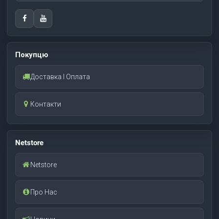
Покупцю
Доставка І Оплата
Контакти
Netstore
Netstore
Про Нас