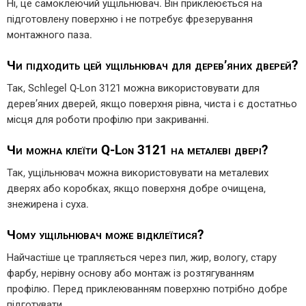
Ні, це самоклеючий ущільнювач. Він приклеюється на
підготовлену поверхню і не потребує фрезерування
монтажного паза.
Чи підходить цей ущільнювач для дерев’яних дверей?
Так, Schlegel Q-Lon 3121 можна використовувати для
дерев’яних дверей, якщо поверхня рівна, чиста і є достатньо
місця для роботи профілю при закриванні.
Чи можна клеїти Q-Lon 3121 на металеві двері?
Так, ущільнювач можна використовувати на металевих
дверях або коробках, якщо поверхня добре очищена,
знежирена і суха.
Чому ущільнювач може відклеїтися?
Найчастіше це трапляється через пил, жир, вологу, стару
фарбу, нерівну основу або монтаж із розтягуванням
профілю. Перед приклеюванням поверхню потрібно добре
підготувати.