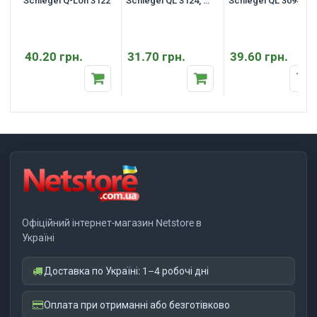
Schlegel Q-Lon 3122
Schlegel QL 3124, 1
Schlegel QL 3094
м.п.
40.20 грн.
31.70 грн.
39.60 грн.
Офіційний інтернет-магазин Netstore в
Україні
Доставка по Україні: 1–4 робочі дні
Оплата при отриманні або безготівково