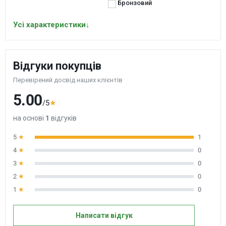
Бронзовий
Усі характеристики
↓
Відгуки покупців
Перевірений досвід наших клієнтів
5.00
/5
★
на основі
1
відгуків
5
★
1
4
★
0
3
★
0
2
★
0
1
★
0
Написати відгук