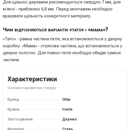
Для щільної деревини рекомендується свердло 7 мм, для
м'якої - приблизно 6,8 мм. Перед монтажем необхідно
врахувати щільність конкретного матеріалу.
Чим відрізняються варіанти «тато» і «мама»?
«Тато» - рамна частина петлі, яка встановлюється у дверну
коробку. «Мама» - стулкова частина, що встановлюється у
дверне полотно. Для повної петлі необхідні обидві сумісні
частини.
Характеристики
Основні параметри товару
Бренд:
Otlav
Країна:
Італія
Застосування:
Дерево.
Матеріал:
Сталь.