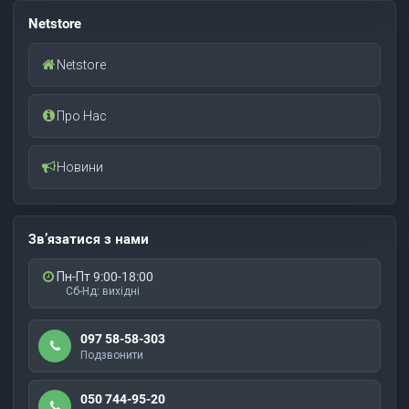
Netstore
Netstore
Про Нас
Новини
Зв’язатися з нами
Пн-Пт 9:00-18:00
Сб-Нд: вихідні
097 58-58-303
Подзвонити
050 744-95-20