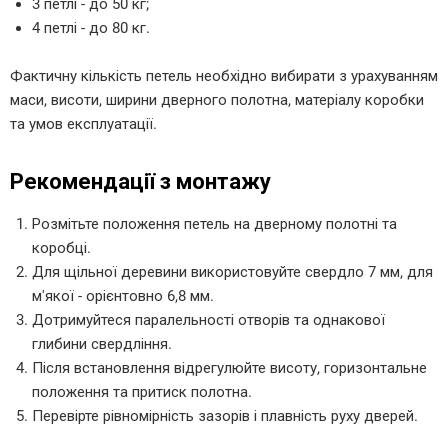
3 петлі - до 50 кг;
4 петлі - до 80 кг.
Фактичну кількість петель необхідно вибирати з урахуванням
маси, висоти, ширини дверного полотна, матеріалу коробки
та умов експлуатації.
Рекомендації з монтажу
Розмітьте положення петель на дверному полотні та
коробці.
Для щільної деревини використовуйте свердло 7 мм, для
м'якої - орієнтовно 6,8 мм.
Дотримуйтеся паралельності отворів та однакової
глибини свердління.
Після встановлення відрегулюйте висоту, горизонтальне
положення та притиск полотна.
Перевірте рівномірність зазорів і плавність руху дверей.