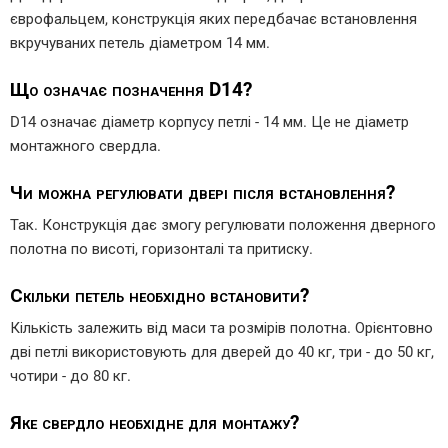
єврофальцем, конструкція яких передбачає встановлення
вкручуваних петель діаметром 14 мм.
Що означає позначення D14?
D14 означає діаметр корпусу петлі - 14 мм. Це не діаметр
монтажного свердла.
Чи можна регулювати двері після встановлення?
Так. Конструкція дає змогу регулювати положення дверного
полотна по висоті, горизонталі та притиску.
Скільки петель необхідно встановити?
Кількість залежить від маси та розмірів полотна. Орієнтовно
дві петлі використовують для дверей до 40 кг, три - до 50 кг,
чотири - до 80 кг.
Яке свердло необхідне для монтажу?