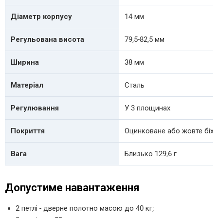
Діаметр корпусу
14 мм
Регульована висота
79,5-82,5 мм
Ширина
38 мм
Матеріал
Сталь
Регулювання
У 3 площинах
Покриття
Оцинковане або жовте біх
Вага
Близько 129,6 г
Допустиме навантаження
2 петлі - дверне полотно масою до 40 кг;