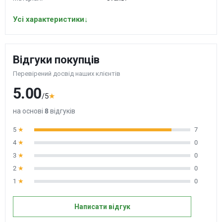
Усі характеристики
↓
Відгуки покупців
Перевірений досвід наших клієнтів
5.00
/5
★
на основі
8
відгуків
5
★
7
4
★
0
3
★
0
2
★
0
1
★
0
Написати відгук