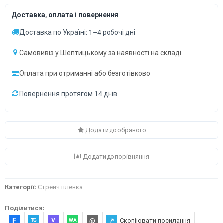
Доставка, оплата і повернення
Доставка по Україні: 1–4 робочі дні
Самовивіз у Шептицькому за наявності на складі
Оплата при отриманні або безготівково
Повернення протягом 14 днів
Додати до обраного
Додати до порівняння
Категорії:
Стрейч пленка
Поділитися:
F
@
↗
Скопіювати посилання
V
TG
WA