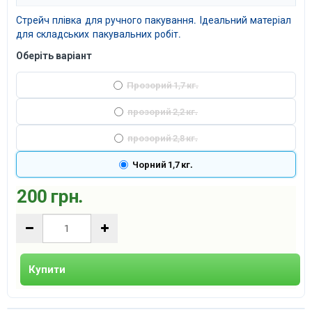
Стрейч плівка для ручного пакування. Ідеальний матеріал
для складських пакувальних робіт.
Оберіть варіант
Прозорий 1,7 кг.
прозорий 2,2 кг.
прозорий 2,8 кг.
Чорний 1,7 кг.
200 грн.
Купити