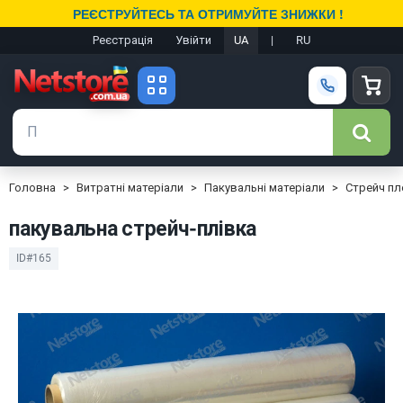
РЕЄСТРУЙТЕСЬ ТА ОТРИМУЙТЕ ЗНИЖКИ !
Реєстрація
Увійти
UA
|
RU
Головна
Витратні матеріали
Пакувальні матеріали
Стрейч пл
пакувальна стрейч-плівка
ID#165