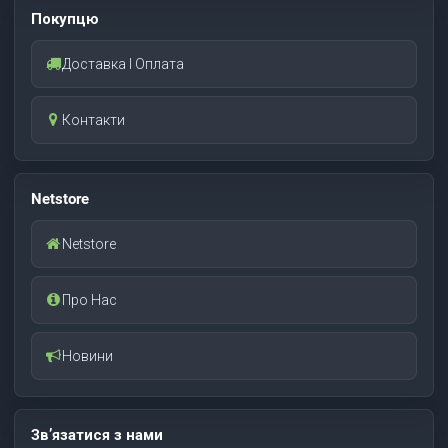
Покупцю
Доставка І Оплата
Контакти
Netstore
Netstore
Про Нас
Новини
Зв’язатися з нами