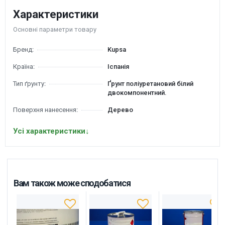
Характеристики
Основні параметри товару
Бренд:
Kupsa
Країна:
Іспанія
Тип ґрунту:
Ґрунт поліуретановий білий
двокомпонентний.
Поверхня нанесення:
Дерево
Усі характеристики
↓
Вам також може сподобатися