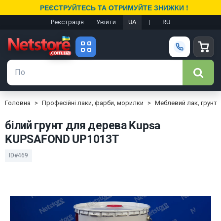
РЕЄСТРУЙТЕСЬ ТА ОТРИМУЙТЕ ЗНИЖКИ !
Реєстрація
Увійти
UA
|
RU
Головна
Професійні лаки, фарби, морилки
Меблевий лак, грунт
білий грунт для дерева Kupsa
KUPSAFOND UP1013T
ID#469