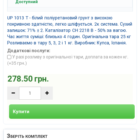
Доступний
UP 1013 T - білий поліуретановий грунт з високою
покривною здатністю, легко шліфується. 2к система. Сухий
залишок: 71% ± 2. Каталізатор CH 2218 B - 50% за вагою.
Час життя суміші: близько 4 годин. Оригінальна тара 25 кг
Розливаємо в тару 5, 3, 2 і 1 кг. Виробник: Купса, Іспанія.
Додаткові послуги:
У разі розливу з оригінальної тари, доплата за кожен кг.
(+
35 грн.
)
278.50 грн.
Купити
Зберіть комплект