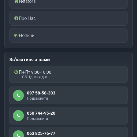
Netstore
Про Нас
Новини
Зв’язатися з нами
Пн-Пт 9:00-18:00
Сб-Нд: вихідні
097 58-58-303
Подзвонити
050 744-95-20
Подзвонити
063 825-76-77