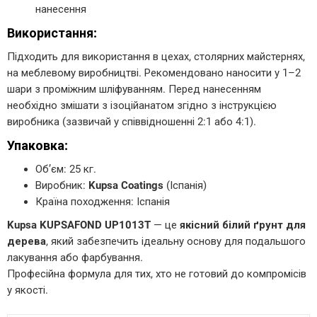
нанесення
Використання:
Підходить для використання в цехах, столярних майстернях,
на меблевому виробництві. Рекомендовано наносити у 1–2
шари з проміжним шліфуванням. Перед нанесенням
необхідно змішати з ізоційанатом згідно з інструкцією
виробника (зазвичай у співвідношенні 2:1 або 4:1).
Упаковка:
Об’єм: 25 кг.
Виробник:
Kupsa Coatings
(Іспанія)
Країна походження: Іспанія
Kupsa KUPSAFOND UP1013T
— це
якісний білий ґрунт для
дерева
, який забезпечить ідеальну основу для подальшого
лакування або фарбування.
Професійна формула для тих, хто не готовий до компромісів
у якості.