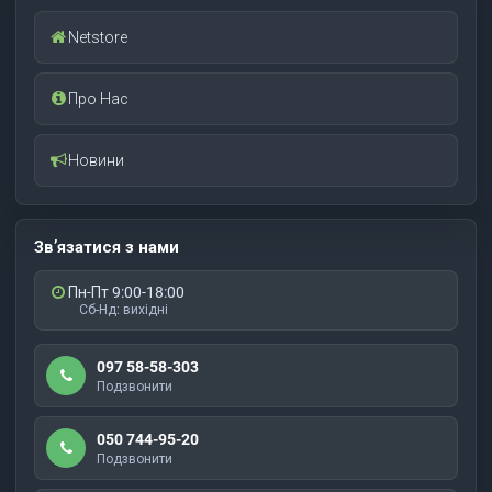
Netstore
Про Нас
Новини
Зв’язатися з нами
Пн-Пт 9:00-18:00
Сб-Нд: вихідні
097 58-58-303
Подзвонити
050 744-95-20
Подзвонити