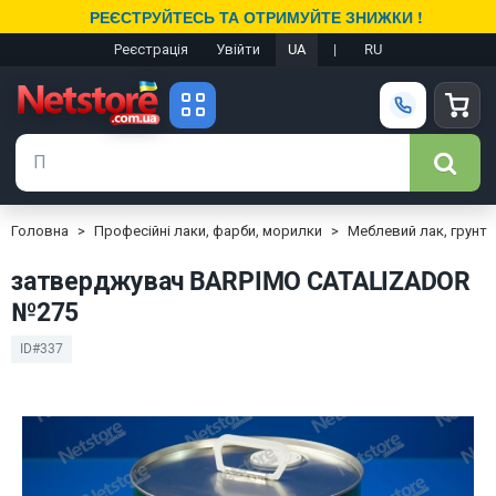
РЕЄСТРУЙТЕСЬ ТА ОТРИМУЙТЕ ЗНИЖКИ !
Реєстрація
Увійти
UA
|
RU
Головна
Професійні лаки, фарби, морилки
Меблевий лак, грунт
затверджувач BARPIMO CATALIZADOR
№275
ID#337