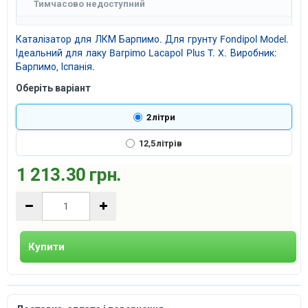
Тимчасово недоступний
Каталізатор для ЛКМ Барпимо. Для грунту Fondipol Model.
Ідеальний для лаку Barpimo Lacapol Plus T. X. Виробник:
Барпимо, Іспанія.
Оберіть варіант
2 літри
12,5 літрів
1 213.30 грн.
Купити