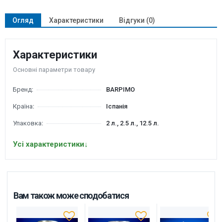
Огляд
Характеристики
Відгуки (0)
Характеристики
Основні параметри товару
Бренд:
BARPIMO
Країна:
Іспанія
Упаковка:
2 л., 2.5 л., 12.5 л.
Усі характеристики
↓
Вам також може сподобатися