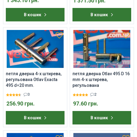
1 345.10 грн.
1 371.50 грн.
В кошик
В кошик
петля дверна 4-х штирева,
петля дверна Otlav 495 D 16
регульована Otlav Exacta
mm 4-х штирева,
495 d=20 mm.
регульована
3
2
256.90 грн.
97.60 грн.
В кошик
В кошик