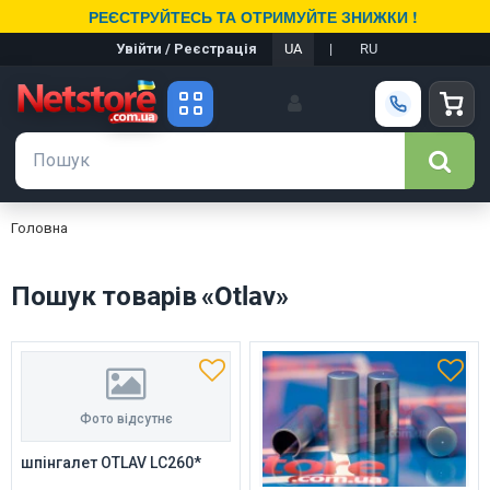
РЕЄСТРУЙТЕСЬ ТА ОТРИМУЙТЕ ЗНИЖКИ !
Увійти / Реєстрація
UA
|
RU
Головна
Пошук товарів «Otlav»
Фото відсутнє
шпінгалет OTLAV LC260*