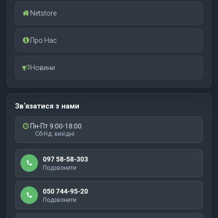
Netstore
Про Нас
Новини
Зв’язатися з нами
Пн-Пт 9:00-18:00
Сб-Нд: вихідні
097 58-58-303
Подзвонити
050 744-95-20
Подзвонити