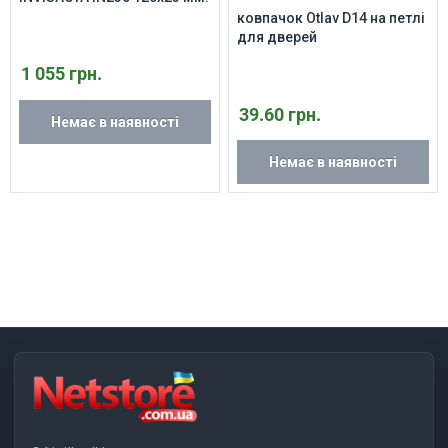
ковпачок Otlav D14 на петлі
для дверей
1 055 грн.
39.60 грн.
Немає в наявності
Немає в наявності