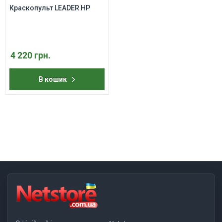
Краскопульт LEADER HP
4 220 грн.
В кошик