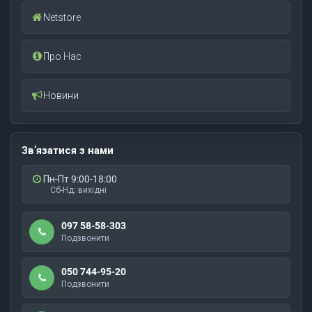
Netstore
Про Нас
Новини
Зв’язатися з нами
Пн-Пт 9:00-18:00
Сб-Нд: вихідні
097 58-58-303
Подзвонити
050 744-95-20
Подзвонити