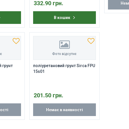
332.90 грн.
Нем
В кошик
нє
Фото відсутнє
й грунт
поліуретановий грунт Sirca FPU
15s01
201.50 грн.
ості
Немає в наявності