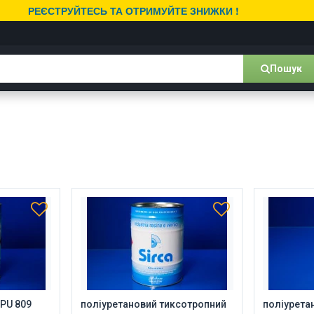
РЕЄСТРУЙТЕСЬ ТА ОТРИМУЙТЕ ЗНИЖКИ !
Пошук
PU 809
поліуретановий тиксотропний
поліурета