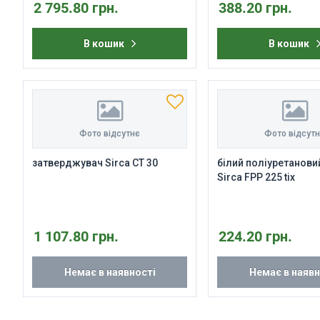
2 795.80 грн.
388.20 грн.
В кошик
В кошик
Фото відсутнє
Фото відсут
затверджувач Sirca CT 30
білий поліуретанови
Sirca FPP 225 tix
1 107.80 грн.
224.20 грн.
Немає в наявності
Немає в наявн