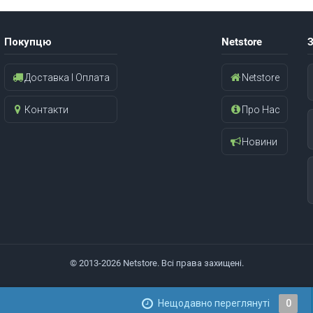
Покупцю
Netstore
З
Доставка І Оплата
Netstore
Контакти
Про Нас
Новини
© 2013-2026 Netstore. Всі права захищені.
Нещодавно переглянуті
0