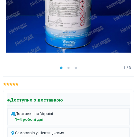
1 / 3
Доступно з доставкою
Доставка по Україні
1–4 робочі дні
Самовивіз у Шептицькому