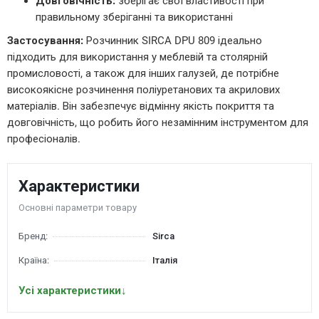
Довговічність:
зберігає свої властивості при
правильному зберіганні та використанні
Застосування:
Розчинник SIRCA DPU 809 ідеально
підходить для використання у меблевій та столярній
промисловості, а також для інших галузей, де потрібне
високоякісне розчинення поліуретанових та акрилових
матеріалів. Він забезпечує відмінну якість покриття та
довговічність, що робить його незамінним інструментом для
професіоналів.
Характеристики
Основні параметри товару
Бренд:
Sirca
Країна:
Італія
Усі характеристики
↓