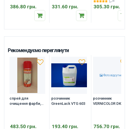
1
386.80 грн.
331.60 грн.
305.30 грн.
Рекомендуємо переглянути
Фото відсутнє
спрей для
розчинник
розчинник
очищення фарби,
GreenLack VTG 603
VERNICOLOR DK
400 мл.
110, 5 літрів
483.50 грн.
193.40 грн.
756.70 грн.