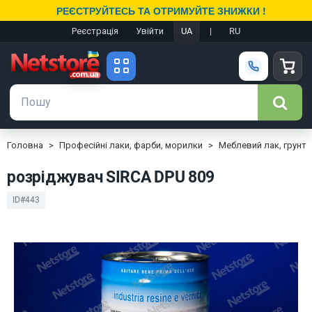
РЕЄСТРУЙТЕСЬ ТА ОТРИМУЙТЕ ЗНИЖКИ !
Реєстрація
Увійти
UA
|
RU
Головна
Професійні лаки, фарби, морилки
Меблевий лак, грунт
розріджувач SIRCA DPU 809
ID#443