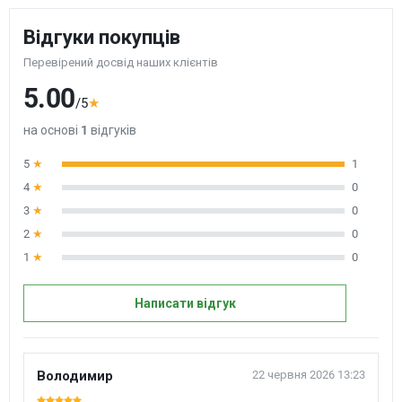
Відгуки покупців
Перевірений досвід наших клієнтів
5.00
/5
★
на основі
1
відгуків
5
★
1
4
★
0
3
★
0
2
★
0
1
★
0
Написати відгук
Володимир
22 червня 2026 13:23