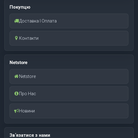
Покупцю
Доставка І Оплата
Контакти
Netstore
Netstore
Про Нас
Новини
Зв’язатися з нами