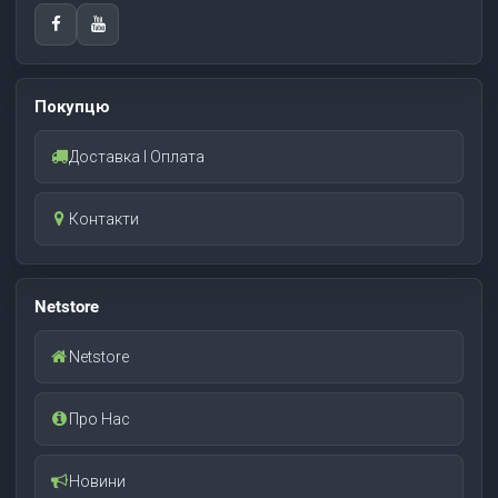
Покупцю
Доставка І Оплата
Контакти
Netstore
Netstore
Про Нас
Новини