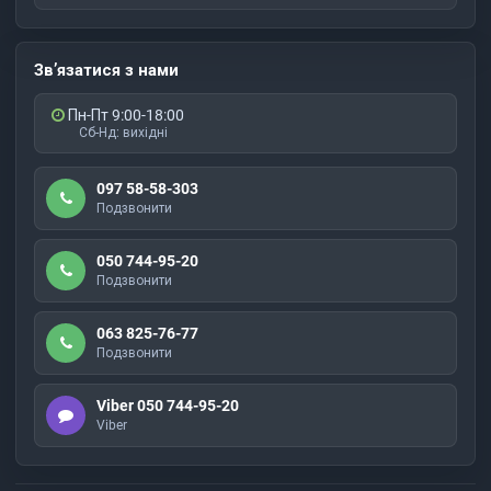
Зв’язатися з нами
Пн-Пт 9:00-18:00
Сб-Нд: вихідні
097 58-58-303
Подзвонити
050 744-95-20
Подзвонити
063 825-76-77
Подзвонити
Viber 050 744-95-20
Viber