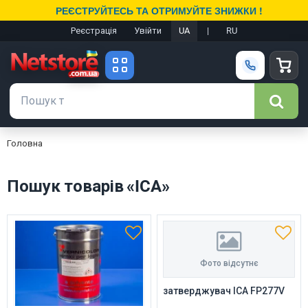
РЕЄСТРУЙТЕСЬ ТА ОТРИМУЙТЕ ЗНИЖКИ !
Реєстрація
Увійти
UA
|
RU
Головна
Пошук товарів «ICA»
Фото відсутнє
затверджувач ICA FP277V