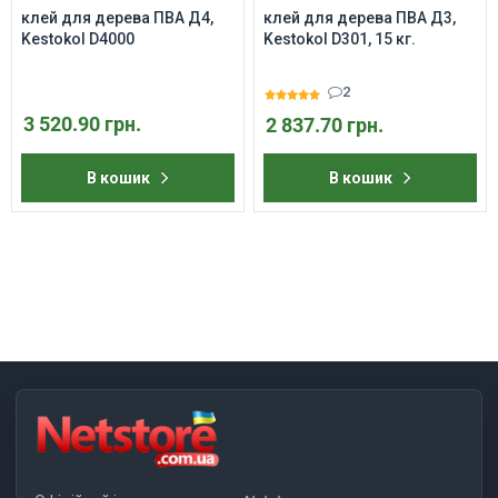
клей для дерева ПВА Д4,
клей для дерева ПВА Д3,
Kestokol D4000
Kestokol D301, 15 кг.
2
3 520.90 грн.
2 837.70 грн.
В кошик
В кошик