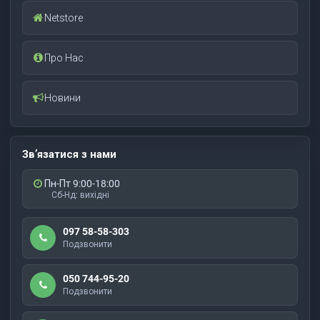
Netstore
Про Нас
Новини
Зв’язатися з нами
Пн-Пт 9:00-18:00
Сб-Нд: вихідні
097 58-58-303
Подзвонити
050 744-95-20
Подзвонити