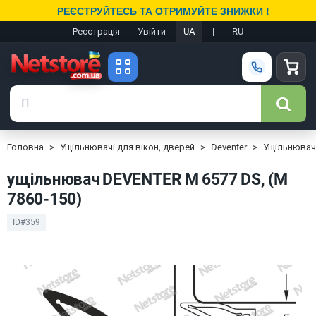
РЕЄСТРУЙТЕСЬ ТА ОТРИМУЙТЕ ЗНИЖКИ !
Реєстрація
Увійти
UA
|
RU
Головна
Ущільнювачі для вікон, дверей
Deventer
Ущільнювач
ущільнювач DEVENTER M 6577 DS, (M
7860-150)
ID#359