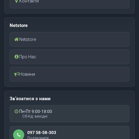
Контакти
Netstore
Netstore
Про Нас
Новини
Зв’язатися з нами
Пн-Пт 9:00-18:00
Сб-Нд: вихідні
097 58-58-303
Подзвонити