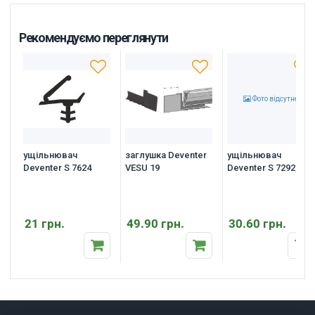
Рекомендуємо переглянути
Фото відсутнє
ущільнювач
заглушка Deventer
ущільнювач
Deventer S 7624
VESU 19
Deventer S 7292, 12
мм.
21 грн.
49.90 грн.
30.60 грн.