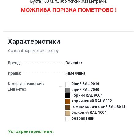
Бухта 100 м. п., або погонними метрами.
МОЖЛИВА ПОРІЗКА ПОМЕТРОВО !
Характеристики
Основні параметри товару
Бренд:
Deventer
Країна:
Німеччина
Колір ущільнювача
білий RAL 9016
Девентер
сірий RAL 7040
чорний RAL 9004
коричневий RAL 8002
темно-коричневий RAL 8014
бежевий RAL 1001
безбарвний
Усі характеристики
↓