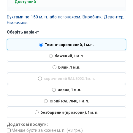
Доступний
Бухтами по 150 м. п. або погонажем. Виробник: Девентер,
Німеччина.
Оберіть варіант
Темно-коричневий, 1 м.п.
бежевий, 1 м.п.
Білий, 1 м.п.
коричневий RAL 8002, 1м.п.
чорна, 1 м.п.
Сірий RAL 7040, 1 м.п.
безбарвний (прозорий), 1 м. п.
Додаткові послуги:
Менше бухти за кожен м. п. (+
3 грн.
)