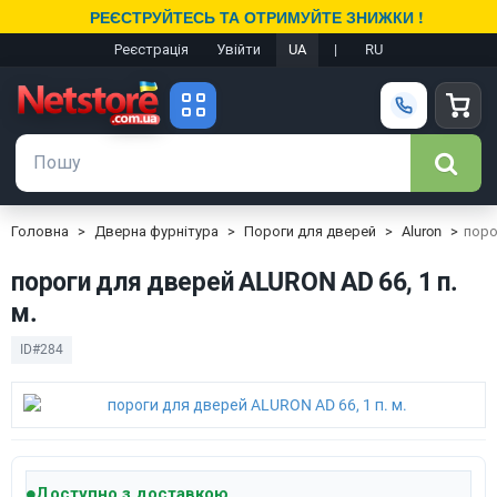
РЕЄСТРУЙТЕСЬ ТА ОТРИМУЙТЕ ЗНИЖКИ !
Реєстрація
Увійти
UA
|
RU
Головна
Дверна фурнітура
Пороги для дверей
Aluron
поро
пороги для дверей ALURON AD 66, 1 п.
м.
ID#284
Доступно з доставкою