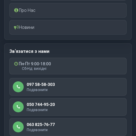
Про Нас
Новини
Зв’язатися з нами
Пн-Пт 9:00-18:00
Сб-Нд: вихідні
097 58-58-303
Подзвонити
050 744-95-20
Подзвонити
063 825-76-77
Подзвонити