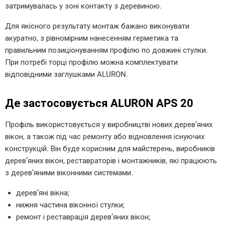
затримувалась у зоні контакту з деревиною.
Для якісного результату монтаж бажано виконувати
акуратно, з рівномірним нанесенням герметика та
правильним позиціонуванням профілю по довжині стулки.
При потребі торці профілю можна комплектувати
відповідними заглушками ALURON.
Де застосовується ALURON APS 20
Профіль використовується у виробництві нових дерев’яних
вікон, а також під час ремонту або відновлення існуючих
конструкцій. Він буде корисним для майстерень, виробників
дерев’яних вікон, реставраторів і монтажників, які працюють
з дерев’яними віконними системами.
дерев’яні вікна;
нижня частина віконної стулки;
ремонт і реставрація дерев’яних вікон;