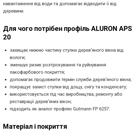
навантаження від води та допомагає відводити її від
деревини.
Для чого потрібен профіль ALURON APS
20
захищає нижню частину стулки дерев’яного вікна від
вологи;
зменшує ризик розтріскування та руйнування
лакофарбового покриття;
допомагає продовжити термін служби дерев’яного вікна;
покращує захист стулки від дощу, снігу та конденсату;
використовується під час виробництва, ремонту або
реставрації дерев’яних вікон;
підходить як аналог профілю Gutmann FP 6257.
Матеріал і покриття