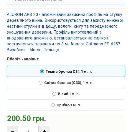
ALURON APS 20 - алюмінієвий захисний профіль на стулку
дерев’яного вікна. Використовується для захисту нижньої
частини стулки від дощу, вологи, снігу та передчасного
зношування деревини. Профіль виготовлений з
анодованого алюмінію, встановлюється на силікон і
постачається планками по 3 м. Аналог Gutmann FP 6257.
Виробник - Aluron, Польща.
Оберіть варіант
Темна бронза C34, 1 м. п.
Світла бронза (C33), 1 м. п.
Білий 1 м. п.
Срібло 1 м. п.
200.50 грн.