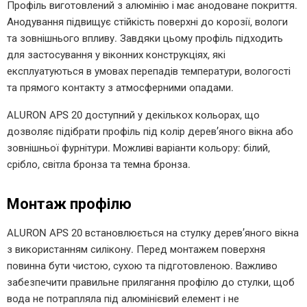
Профіль виготовлений з алюмінію і має анодоване покриття.
Анодування підвищує стійкість поверхні до корозії, вологи
та зовнішнього впливу. Завдяки цьому профіль підходить
для застосування у віконних конструкціях, які
експлуатуються в умовах перепадів температури, вологості
та прямого контакту з атмосферними опадами.
ALURON APS 20 доступний у декількох кольорах, що
дозволяє підібрати профіль під колір дерев’яного вікна або
зовнішньої фурнітури. Можливі варіанти кольору: білий,
срібло, світла бронза та темна бронза.
Монтаж профілю
ALURON APS 20 встановлюється на стулку дерев’яного вікна
з використанням силікону. Перед монтажем поверхня
повинна бути чистою, сухою та підготовленою. Важливо
забезпечити правильне прилягання профілю до стулки, щоб
вода не потрапляла під алюмінієвий елемент і не