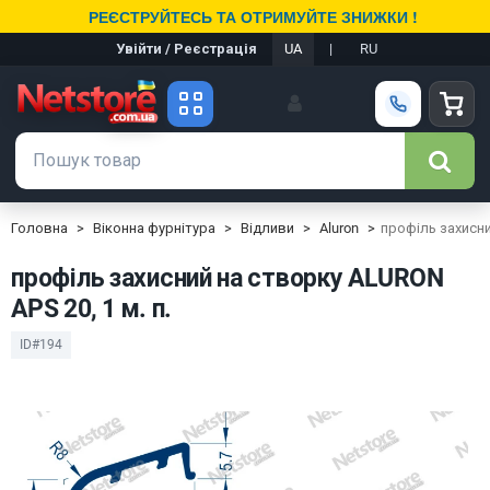
РЕЄСТРУЙТЕСЬ ТА ОТРИМУЙТЕ ЗНИЖКИ !
Увійти / Реєстрація
UA
|
RU
Головна
Віконна фурнітура
Відливи
Aluron
профіль захисни
профіль захисний на створку ALURON
APS 20, 1 м. п.
ID#194