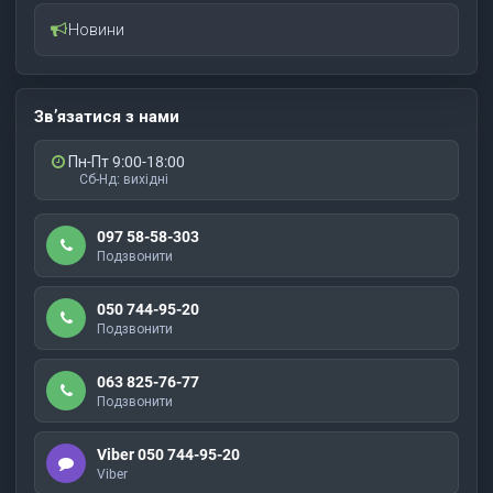
Новини
Зв’язатися з нами
Пн-Пт 9:00-18:00
Сб-Нд: вихідні
097 58-58-303
Подзвонити
050 744-95-20
Подзвонити
063 825-76-77
Подзвонити
Viber 050 744-95-20
Viber