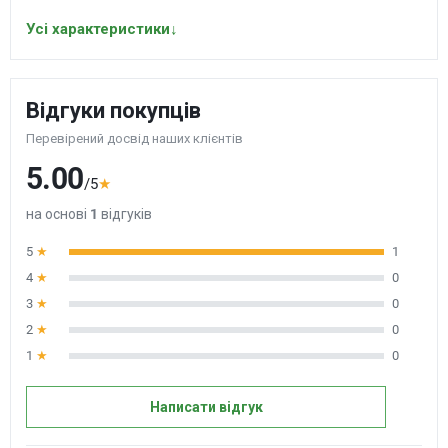
Усі характеристики
↓
Відгуки покупців
Перевірений досвід наших клієнтів
5.00
/5
★
на основі
1
відгуків
5
★
1
4
★
0
3
★
0
2
★
0
1
★
0
Написати відгук