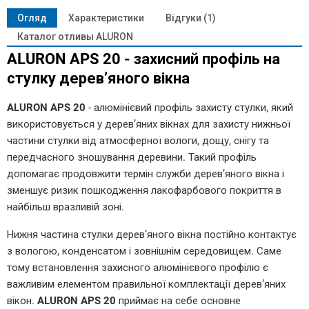
Огляд
Характеристики
Відгуки (1)
Каталог отливы ALURON
ALURON APS 20 - захисний профіль на
стулку дерев’яного вікна
ALURON APS 20
- алюмінієвий профіль захисту стулки, який
використовується у дерев’яних вікнах для захисту нижньої
частини стулки від атмосферної вологи, дощу, снігу та
передчасного зношування деревини. Такий профіль
допомагає продовжити термін служби дерев’яного вікна і
зменшує ризик пошкодження лакофарбового покриття в
найбільш вразливій зоні.
Нижня частина стулки дерев’яного вікна постійно контактує
з вологою, конденсатом і зовнішнім середовищем. Саме
тому встановлення захисного алюмінієвого профілю є
важливим елементом правильної комплектації дерев’яних
вікон.
ALURON APS 20
приймає на себе основне