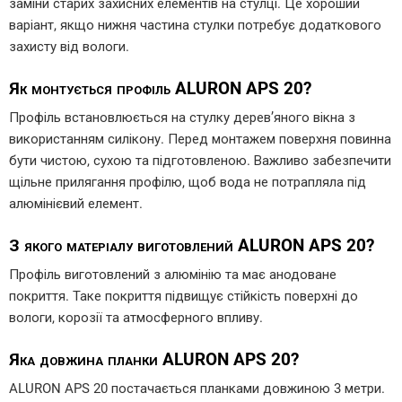
заміни старих захисних елементів на стулці. Це хороший
варіант, якщо нижня частина стулки потребує додаткового
захисту від вологи.
Як монтується профіль ALURON APS 20?
Профіль встановлюється на стулку дерев’яного вікна з
використанням силікону. Перед монтажем поверхня повинна
бути чистою, сухою та підготовленою. Важливо забезпечити
щільне прилягання профілю, щоб вода не потрапляла під
алюмінієвий елемент.
З якого матеріалу виготовлений ALURON APS 20?
Профіль виготовлений з алюмінію та має анодоване
покриття. Таке покриття підвищує стійкість поверхні до
вологи, корозії та атмосферного впливу.
Яка довжина планки ALURON APS 20?
ALURON APS 20 постачається планками довжиною 3 метри.