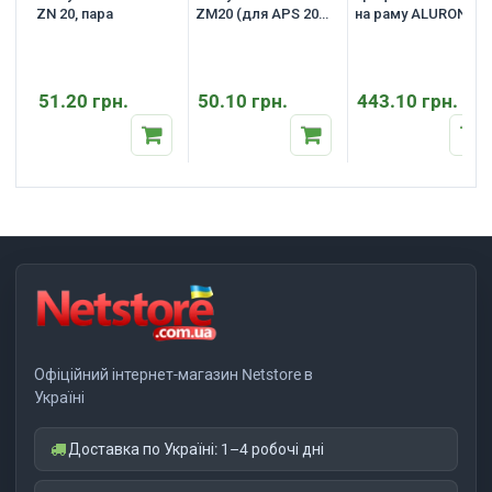
ZN 20, пара
ZM20 (для APS 20),
на раму ALURON
пара
ATW 22/30
51.20 грн.
50.10 грн.
443.10 грн.
Офіційний інтернет-магазин Netstore в
Україні
Доставка по Україні: 1–4 робочі дні