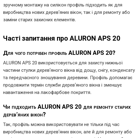
зручному монтажу на силікон профіль підходить як для
виробництва нових дерев’яних вікон, так і для ремонту або
заміни старих захисних елементів.
Часті запитання про ALURON APS 20
Для чого потрібен профіль ALURON APS 20?
ALURON APS 20 використовується для захисту нижньої
частини стулки дерев’яного вікна від дощу, снігу, конденсату
та передчасного зношування деревини. Профіль допомагає
продовжити термін служби дерев’яного вікна і зменшує
навантаження на лакофарбове покриття.
Чи підходить ALURON APS 20 для ремонту старих
дерев’яних вікон?
Так, профіль можна використовувати не тільки під час
виробництва нових дерев’яних вікон, але й для ремонту або