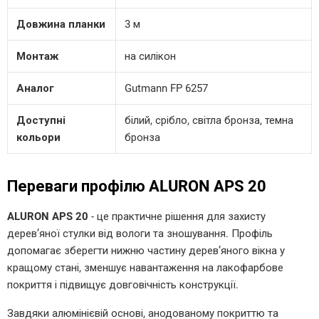
Довжина планки
3 м
Монтаж
на силікон
Аналог
Gutmann FP 6257
Доступні
білий, срібло, світла бронза, темна
кольори
бронза
Переваги профілю ALURON APS 20
ALURON APS 20
- це практичне рішення для захисту
дерев’яної стулки від вологи та зношування. Профіль
допомагає зберегти нижню частину дерев’яного вікна у
кращому стані, зменшує навантаження на лакофарбове
покриття і підвищує довговічність конструкції.
Завдяки алюмінієвій основі, анодованому покриттю та