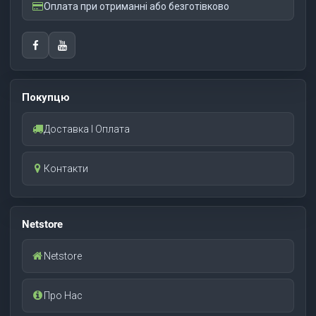
Оплата при отриманні або безготівково
Покупцю
Доставка І Оплата
Контакти
Netstore
Netstore
Про Нас