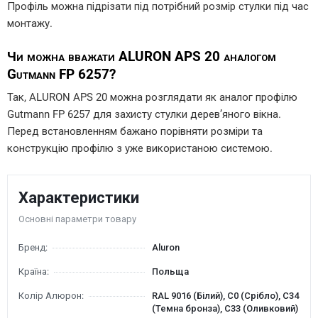
Профіль можна підрізати під потрібний розмір стулки під час
монтажу.
Чи можна вважати ALURON APS 20 аналогом
Gutmann FP 6257?
Так, ALURON APS 20 можна розглядати як аналог профілю
Gutmann FP 6257 для захисту стулки дерев’яного вікна.
Перед встановленням бажано порівняти розміри та
конструкцію профілю з уже використаною системою.
Характеристики
Основні параметри товару
Бренд:
Aluron
Країна:
Польща
Колір Алюрон:
RAL 9016 (Білий), С0 (Срібло), С34
(Темна бронза), C33 (Оливковий)