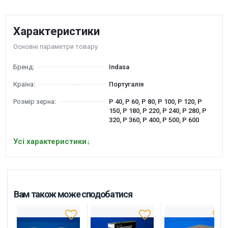
Характеристики
Основні параметри товару
Бренд:
Indasa
Країна:
Португалія
Розмір зерна:
P 40, P 60, P 80, P 100, P 120, P
150, P 180, P 220, P 240, P 280, P
320, P 360, P 400, P 500, P 600
Усі характеристики
↓
Вам також може сподобатися