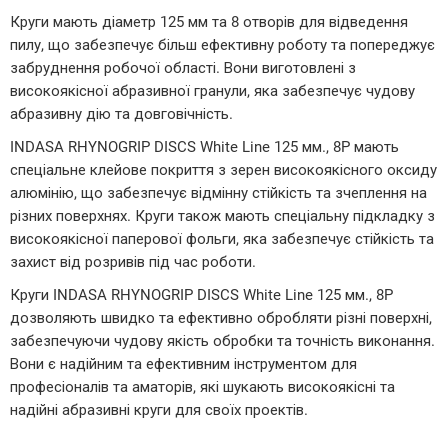
Круги мають діаметр 125 мм та 8 отворів для відведення
пилу, що забезпечує більш ефективну роботу та попереджує
забруднення робочої області. Вони виготовлені з
високоякісної абразивної гранули, яка забезпечує чудову
абразивну дію та довговічність.
INDASA RHYNOGRIP DISCS White Line 125 мм., 8P мають
спеціальне клейове покриття з зерен високоякісного оксиду
алюмінію, що забезпечує відмінну стійкість та зчеплення на
різних поверхнях. Круги також мають спеціальну підкладку з
високоякісної паперової фольги, яка забезпечує стійкість та
захист від розривів під час роботи.
Круги INDASA RHYNOGRIP DISCS White Line 125 мм., 8P
дозволяють швидко та ефективно обробляти різні поверхні,
забезпечуючи чудову якість обробки та точність виконання.
Вони є надійним та ефективним інструментом для
професіоналів та аматорів, які шукають високоякісні та
надійні абразивні круги для своїх проектів.