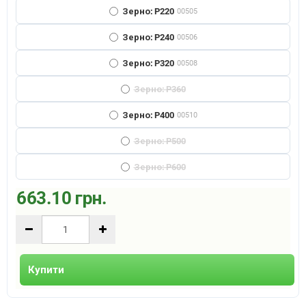
Зерно: P220
00505
Зерно: P240
00506
Зерно: P320
00508
Зерно: P360
Зерно: P400
00510
Зерно: P500
Зерно: P600
663.10 грн.
Купити