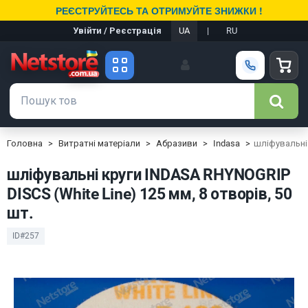
РЕЄСТРУЙТЕСЬ ТА ОТРИМУЙТЕ ЗНИЖКИ !
Увійти / Реєстрація
UA
|
RU
Головна
Витратні матеріали
Абразиви
Indasa
шліфувальні 
шліфувальні круги INDASA RHYNOGRIP
DISCS (White Line) 125 мм, 8 отворів, 50
шт.
ID#257