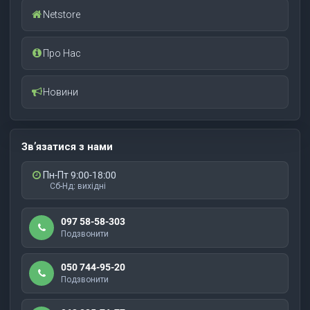
Netstore
Про Нас
Новини
Зв’язатися з нами
Пн-Пт 9:00-18:00
Сб-Нд: вихідні
097 58-58-303
Подзвонити
050 744-95-20
Подзвонити