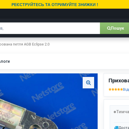
РЕЄСТРУЙТЕСЬ ТА ОТРИМУЙТЕ ЗНИЖКИ !
Пошук
ована петля AGB Eclipse 2.0
алоги
Прихова
Від
Тимча
Доста