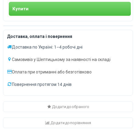
Купити
Доставка, оплата і повернення
Доставка по Україні: 1–4 робочі дні
Самовивіз у Шептицькому за наявності на складі
Оплата при отриманні або безготівково
Повернення протягом 14 днів
Додати до обраного
Додати до порівняння