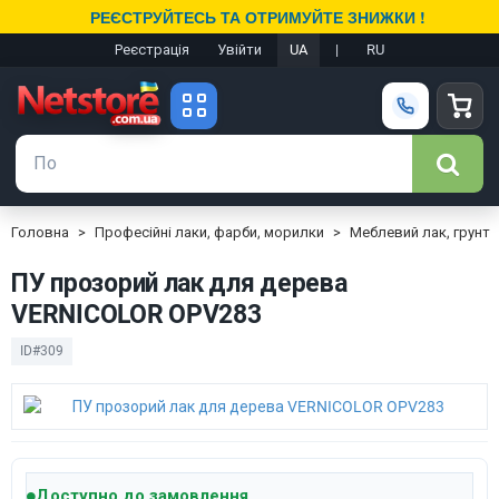
РЕЄСТРУЙТЕСЬ ТА ОТРИМУЙТЕ ЗНИЖКИ !
Реєстрація
Увійти
UA
|
RU
Головна
Професійні лаки, фарби, морилки
Меблевий лак, грунт
ПУ прозорий лак для дерева
VERNICOLOR OPV283
ID#309
Доступно до замовлення