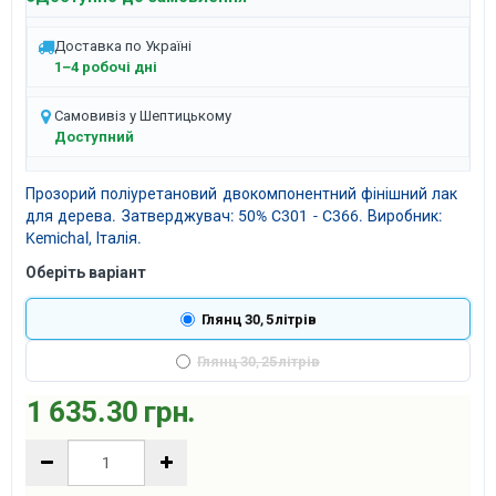
Доставка по Україні
1–4 робочі дні
Самовивіз у Шептицькому
Доступний
Прозорий поліуретановий двокомпонентний фінішний лак
для дерева. Затверджувач: 50% C301 - C366. Виробник:
Kemichal, Італія.
Оберіть варіант
Глянц 30, 5 літрів
Глянц 30, 25 літрів
1 635.30 грн.