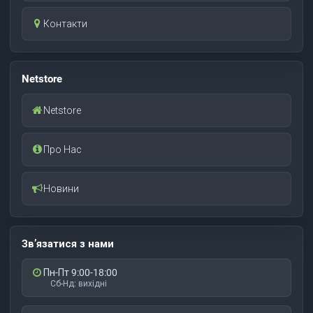
Контакти
Netstore
Netstore
Про Нас
Новини
Зв’язатися з нами
Пн-Пт 9:00-18:00
Сб-Нд: вихідні