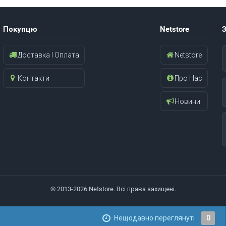
Покупцю
Netstore
З
Доставка І Оплата
Netstore
Контакти
Про Нас
Новини
© 2013-2026 Netstore. Всі права захищені.
Нещодавно переглянуті
0