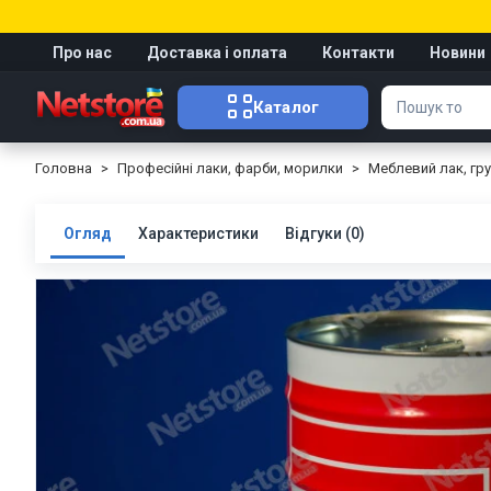
Про нас
Доставка і оплата
Контакти
Новини
Каталог
Головна
Професійні лаки, фарби, морилки
Меблевий лак, гр
Огляд
Характеристики
Відгуки (0)