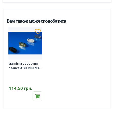
Вам також може сподобатися
магнітна зворотня
планка AGB MINIMAL
XT (для замків
Pоlaris)
114.50 грн.