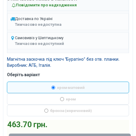
Повідомити про надходження
Доставка по Україні
Тимчасово недоступна
Самовивіз у Шептицькому
Тимчасово недоступний
Магнітна заскочка під ключ "Буратіно" без отв. планки.
Виробник: АГБ, Італія.
Оберіть варіант
хром матовий
хром
бронза (коричневий)
463.70 грн.