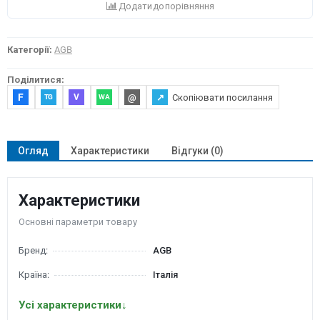
Додати до порівняння
Категорії:
AGB
Поділитися:
F
@
↗
Скопіювати посилання
V
TG
WA
Огляд
Характеристики
Відгуки (0)
Характеристики
Основні параметри товару
Бренд:
AGB
Країна:
Італія
Усі характеристики
↓