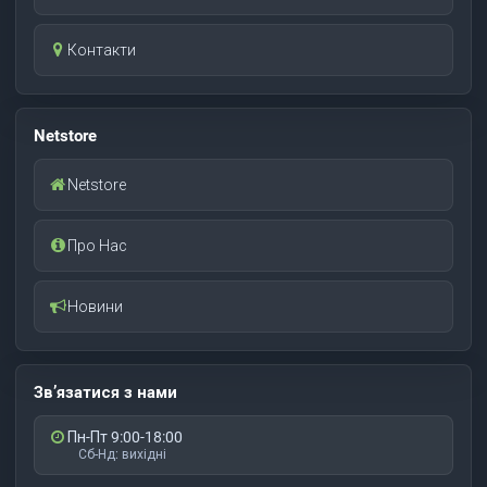
Контакти
Netstore
Netstore
Про Нас
Новини
Зв’язатися з нами
Пн-Пт 9:00-18:00
Сб-Нд: вихідні