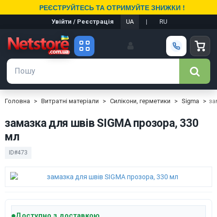
РЕЄСТРУЙТЕСЬ ТА ОТРИМУЙТЕ ЗНИЖКИ !
Увійти / Реєстрація
UA
|
RU
Головна
Витратні матеріали
Силікони, герметики
Sigma
за
замазка для швів SIGMA прозора, 330
мл
ID#473
Доступно з доставкою