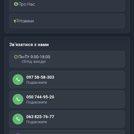
Про Нас
Новини
Зв’язатися з нами
Пн-Пт 9:00-18:00
Сб-Нд: вихідні
097 58-58-303
Подзвонити
050 744-95-20
Подзвонити
063 825-76-77
Подзвонити