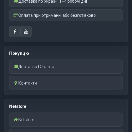
Доставка по Україні: 1–4 робочі дні
Оплата при отриманні або безготівково
Покупцю
Доставка І Оплата
Контакти
Netstore
Netstore