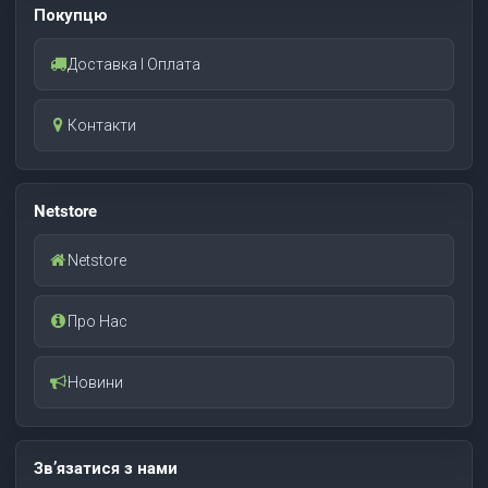
Покупцю
Доставка І Оплата
Контакти
Netstore
Netstore
Про Нас
Новини
Зв’язатися з нами