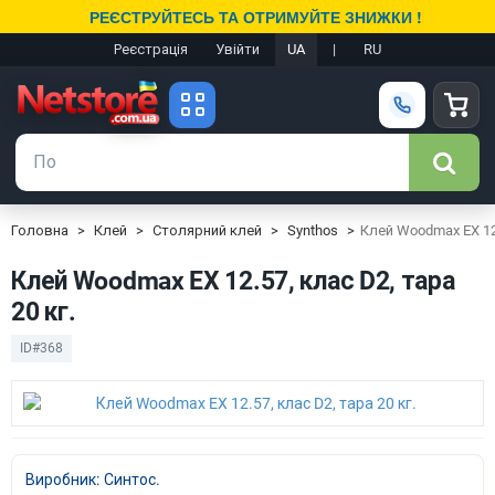
РЕЄСТРУЙТЕСЬ ТА ОТРИМУЙТЕ ЗНИЖКИ !
Реєстрація
Увійти
UA
|
RU
Головна
Клей
Столярний клей
Synthos
Клей Woodmax EX 12.
Клей Woodmax EX 12.57, клас D2, тара
20 кг.
ID#368
Виробник: Синтос.