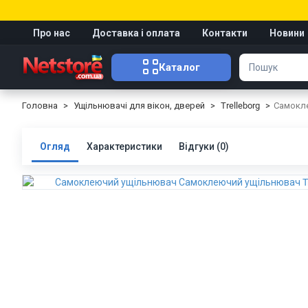
Про нас
Доставка і оплата
Контакти
Новини
Каталог
Головна
Ущільнювачі для вікон, дверей
Trelleborg
Самокле
Огляд
Характеристики
Відгуки (0)