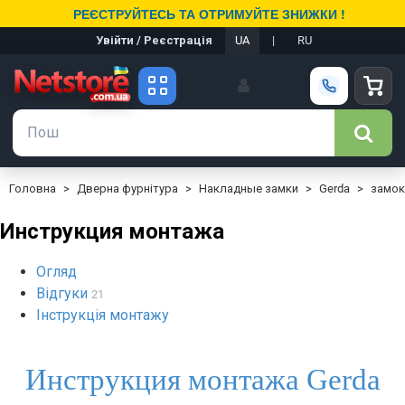
РЕЄСТРУЙТЕСЬ ТА ОТРИМУЙТЕ ЗНИЖКИ !
Увійти / Реєстрація
UA
|
RU
Головна
Дверна фурнітура
Накладные замки
Gerda
замок
Инструкция монтажа
Огляд
Відгуки
21
Інструкція монтажу
Инструкция монтажа Gerda