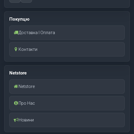
Покупцю
Доставка І Оплата
Контакти
Netstore
Netstore
Про Нас
Новини