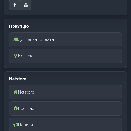
Покупцю
Доставка І Оплата
Контакти
Netstore
Netstore
Про Нас
Новини