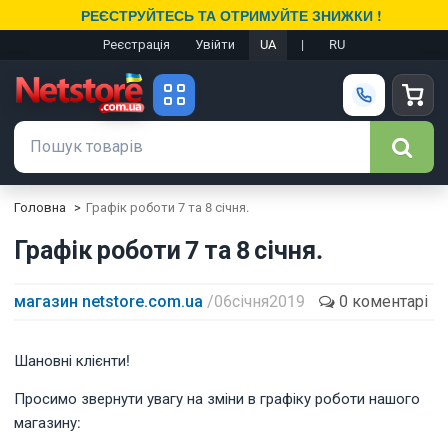
РЕЄСТРУЙТЕСЬ ТА ОТРИМУЙТЕ ЗНИЖКИ !
Реєстрація
Увійти
UA
|
RU
Головна
Графік роботи 7 та 8 січня.
Графік роботи 7 та 8 січня.
магазин netstore.com.ua
/ 06 січня 2019
0 коментарі
Шановні клієнти!
Просимо звернути увагу на зміни в графіку роботи нашого
магазину: