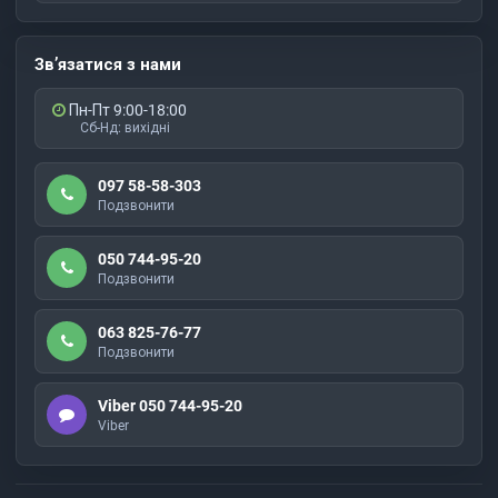
Зв’язатися з нами
Пн-Пт 9:00-18:00
Сб-Нд: вихідні
097 58-58-303
Подзвонити
050 744-95-20
Подзвонити
063 825-76-77
Подзвонити
Viber 050 744-95-20
Viber