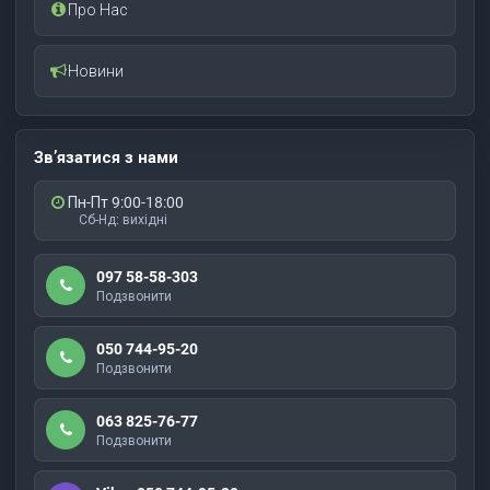
Про Нас
Новини
Зв’язатися з нами
Пн-Пт 9:00-18:00
Сб-Нд: вихідні
097 58-58-303
Подзвонити
050 744-95-20
Подзвонити
063 825-76-77
Подзвонити