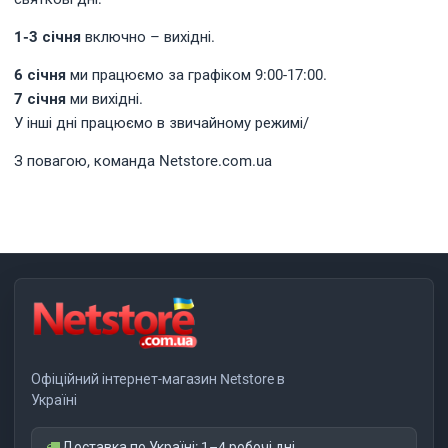
1-3 січня
включно – вихідні.
6 січня
ми працюємо за графіком 9:00-17:00.
7 січня
ми вихідні.
У інші дні працюємо в звичайному режимі/
З повагою, команда Netstore.com.ua
Офіційний інтернет-магазин Netstore в
Україні
Доставка по Україні: 1–4 робочі дні