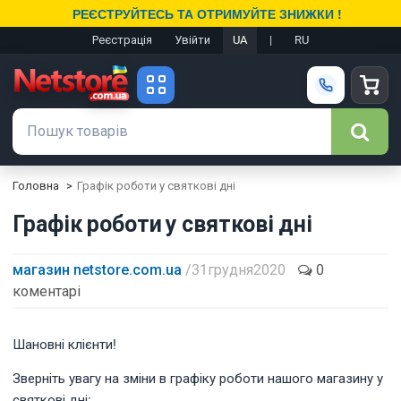
РЕЄСТРУЙТЕСЬ ТА ОТРИМУЙТЕ ЗНИЖКИ !
Реєстрація
Увійти
UA
|
RU
Головна
Графік роботи у святкові дні
Графік роботи у святкові дні
магазин netstore.com.ua
/ 31 грудня 2020
0
коментарі
Шановні клієнти!
Зверніть увагу на зміни в графіку роботи нашого магазину у
святкові дні: