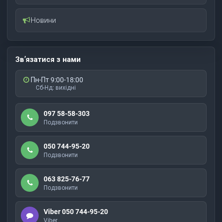
Новини
Зв’язатися з нами
Пн-Пт 9:00-18:00
Сб-Нд: вихідні
097 58-58-303
Подзвонити
050 744-95-20
Подзвонити
063 825-76-77
Подзвонити
Viber 050 744-95-20
Viber