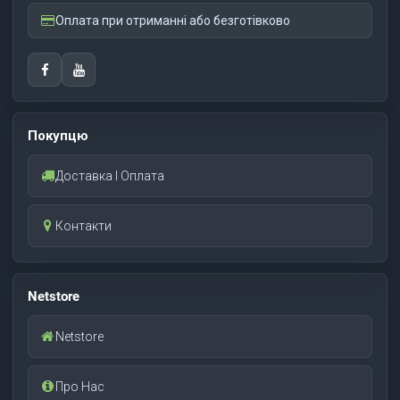
Оплата при отриманні або безготівково
Покупцю
Доставка І Оплата
Контакти
Netstore
Netstore
Про Нас