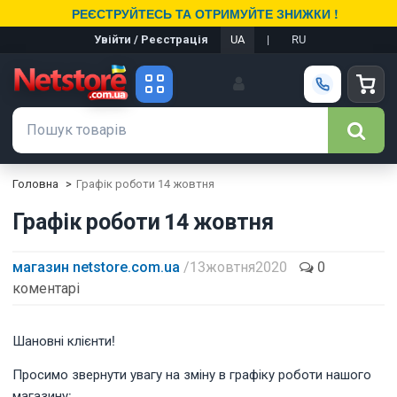
РЕЄСТРУЙТЕСЬ ТА ОТРИМУЙТЕ ЗНИЖКИ !
Увійти / Реєстрація
UA
|
RU
Головна
Графік роботи 14 жовтня
Графік роботи 14 жовтня
магазин netstore.com.ua
/ 13 жовтня 2020
0
коментарі
Шановні клієнти!
Просимо звернути увагу на зміну в графіку роботи нашого
магазину: