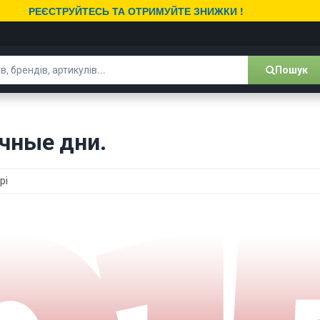
РЕЄСТРУЙТЕСЬ ТА ОТРИМУЙТЕ ЗНИЖКИ !
Пошук
чные дни.
рі