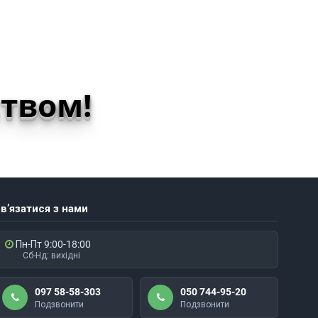
твом!
в’язатися з нами
Пн-Пт 9:00-18:00
Сб-Нд: вихідні
097 58-58-303
050 744-95-20
Подзвонити
Подзвонити