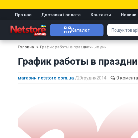
Про нас
Доставка і оплата
Контакти
Новини
Каталог
Головна
График работы в праздничные дни.
График работы в праздни
магазин netstore.com.ua
/ 29 грудня 2014
0 комента