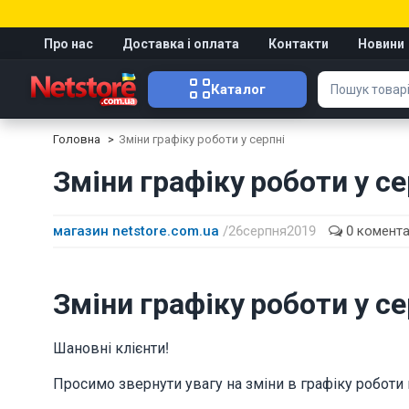
Про нас
Доставка і оплата
Контакти
Новини
Каталог
Головна
Зміни графіку роботи у серпні
Зміни графіку роботи у се
магазин netstore.com.ua
/ 26 серпня 2019
0 комента
Зміни графіку роботи у се
Шановні клієнти!
Просимо звернути увагу на зміни в графіку роботи