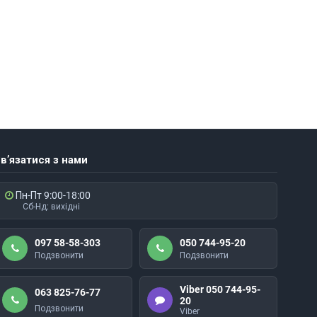
в’язатися з нами
Пн-Пт 9:00-18:00
Сб-Нд: вихідні
097 58-58-303
050 744-95-20
Подзвонити
Подзвонити
Viber 050 744-95-
063 825-76-77
20
Подзвонити
Viber