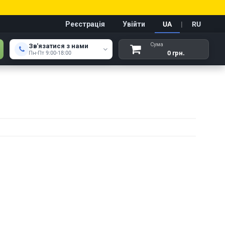
Реєстрація
Увійти
UA
|
RU
Сума
Зв'язатися з нами
0 грн.
Пн-Пт 9:00-18:00