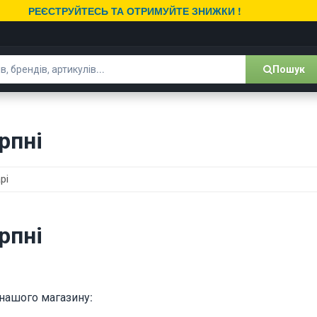
РЕЄСТРУЙТЕСЬ ТА ОТРИМУЙТЕ ЗНИЖКИ !
Пошук
рпні
рі
рпні
 нашого магазину: