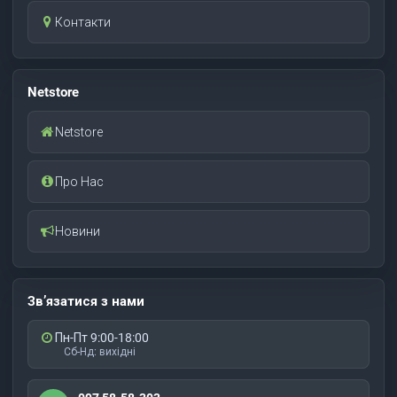
Контакти
Netstore
Netstore
Про Нас
Новини
Зв’язатися з нами
Пн-Пт 9:00-18:00
Сб-Нд: вихідні