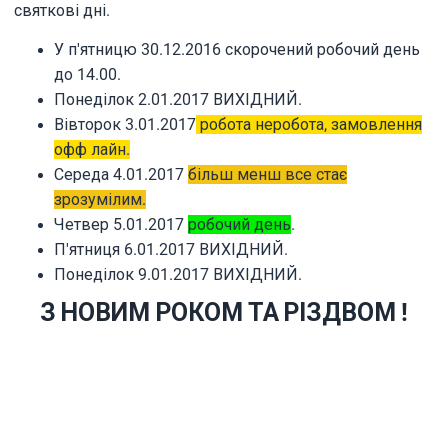
святкові дні.
У п'ятницю 30.12.2016
скорочений робочий день
до 14.00
.
Понеділок 2.01.2017
ВИХІДНИЙ.
Вівторок 3.01.2017
робота неробота, замовлення
офф лайн.
Середа 4.01.2017
більш менш все стає
зрозумілим.
Четвер 5.01.2017
робочий день
.
П'ятниця 6.01.2017
ВИХІДНИЙ.
Понеділок 9.01.2017
ВИХІДНИЙ
.
З НОВИМ РОКОМ ТА РІЗДВОМ !