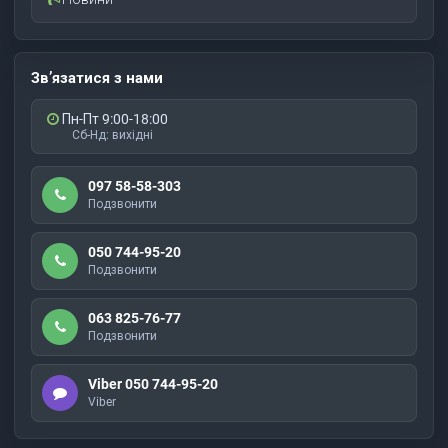
Зв’язатися з нами
Пн-Пт 9:00-18:00
Сб-Нд: вихідні
097 58-58-303
Подзвонити
050 744-95-20
Подзвонити
063 825-76-77
Подзвонити
Viber 050 744-95-20
Viber