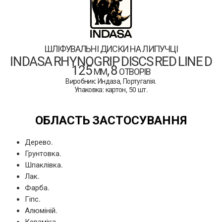
шліфувальні диски на липучці
INDASA RHYNOGRIP DISCS RED LINE D
125 мм, 8 отворів
Виробник: Индаза, Португалія.
Упаковка: картон, 50 шт.
ОБЛАСТЬ ЗАСТОСУВАННЯ
Дерево.
Грунтовка.
Шпаклівка.
Лак.
Фарба.
Гіпс.
Алюміній.
Кераміка.