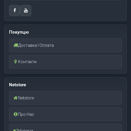
Покупцю
Доставка І Оплата
Контакти
Netstore
Netstore
Про Нас
Новини