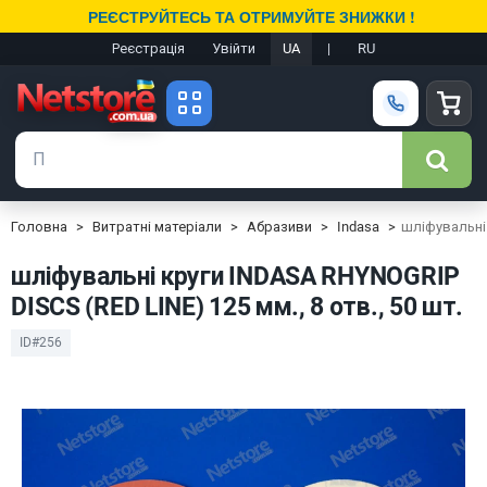
РЕЄСТРУЙТЕСЬ ТА ОТРИМУЙТЕ ЗНИЖКИ !
Реєстрація
Увійти
UA
|
RU
Головна
Витратні матеріали
Абразиви
Indasa
шліфувальні 
шліфувальні круги INDASA RHYNOGRIP
DISCS (RED LINE) 125 мм., 8 отв., 50 шт.
ID#256