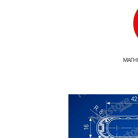
магні