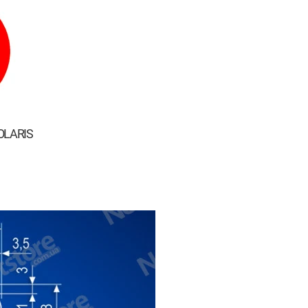
olaris