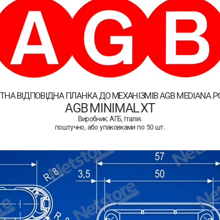
тна відповідна планка до механізмів agb mediana p
AGB MINIMAL XT
Виробник: АГБ, Італія.
поштучно, або упаковками по 50 шт.