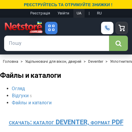
РЕЄСТРУЙТЕСЬ ТА ОТРИМУЙТЕ ЗНИЖКИ !
Реєстрація
Увійти
UA
|
RU
Головна
Ущільнювачі для вікон, дверей
Deventer
Уплотнител
Файлы и каталоги
Огляд
Відгуки
6
Файлы и каталоги
скачать: каталог DEVENTER, формат PDF