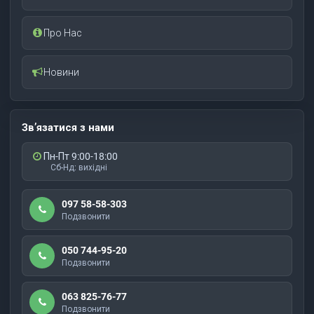
Про Нас
Новини
Зв’язатися з нами
Пн-Пт 9:00-18:00
Сб-Нд: вихідні
097 58-58-303
Подзвонити
050 744-95-20
Подзвонити
063 825-76-77
Подзвонити