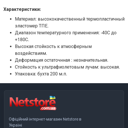
Характеристики:
Материал: высококачественный термопластичный
эластомер ТПЕ.
Диапазон температурного применения: -40С до
+180С.
Высокая стойкость к атмосферным
воздействиям.
Деформация остаточнная : незначительная.
Cтойкость к ультрафиолетовым лучам: высокая.
Упаковка: бухта 200 м.п.
Офіційний інтернет-магазин Netstore в
Україні