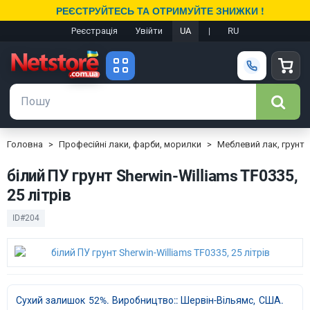
РЕЄСТРУЙТЕСЬ ТА ОТРИМУЙТЕ ЗНИЖКИ !
Реєстрація
Увійти
UA
|
RU
Головна
Професійні лаки, фарби, морилки
Меблевий лак, грунт
білий ПУ грунт Sherwin-Williams TF0335,
25 літрів
ID#204
Сухий залишок 52%. Виробництво:: Шервін-Вільямс, США.