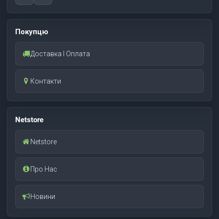
Покупцю
Доставка І Оплата
Контакти
Netstore
Netstore
Про Нас
Новини